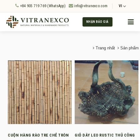
+84 905 719 769 (WhatsApp)
info@vitranexco.com
VI
NHẬN BÁO GIÁ
Trang nhất
Sản phẩm
CUỘN HÀNG RÀO TRE CHẺ TRÒN
GIỎ DÂY LEO RUSTIC THỦ CÔNG