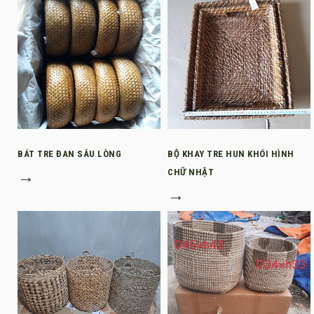
BÁT TRE ĐAN SÂU LÒNG
BỘ KHAY TRE HUN KHÓI HÌNH
→
CHỮ NHẬT
→