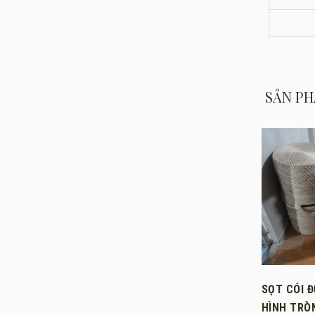
SẢN PH
SỌT CÓI 
HÌNH TRÒ