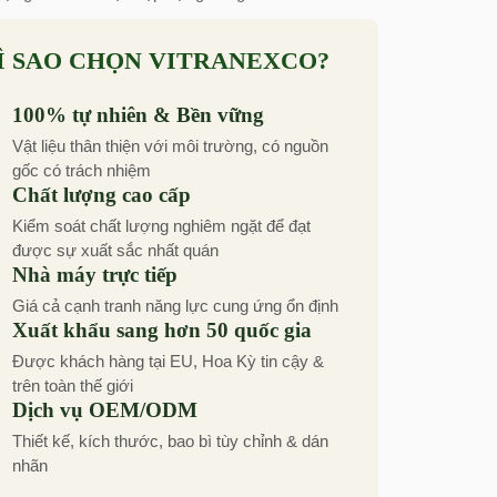
Ì SAO CHỌN VITRANEXCO?
100% tự nhiên & Bền vững
Vật liệu thân thiện với môi trường, có nguồn
gốc có trách nhiệm
Chất lượng cao cấp
Kiểm soát chất lượng nghiêm ngặt để đạt
được sự xuất sắc nhất quán
Nhà máy trực tiếp
Giá cả cạnh tranh năng lực cung ứng ổn định
Xuất khẩu sang hơn 50 quốc gia
Được khách hàng tại EU, Hoa Kỳ tin cậy &
trên toàn thế giới
Dịch vụ OEM/ODM
Thiết kế, kích thước, bao bì tùy chỉnh & dán
nhãn