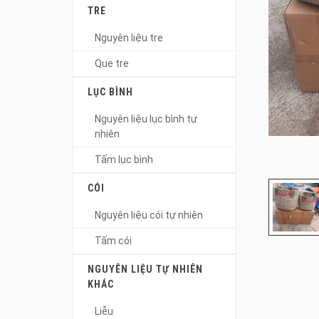
TRE
Nguyên liệu tre
Que tre
LỤC BÌNH
Nguyên liệu lục bình tự
nhiên
Tấm lục bình
CÓI
Nguyên liệu cói tự nhiên
Tấm cói
NGUYÊN LIỆU TỰ NHIÊN
KHÁC
Liễu