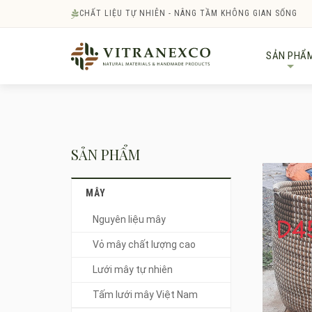
CHẤT LIỆU TỰ NHIÊN - NÂNG TẦM KHÔNG GIAN SỐNG
SẢN PHẨ
+
SẢN PHẨM
MÂY
Nguyên liệu mây
Vỏ mây chất lượng cao
Lưới mây tự nhiên
Tấm lưới mây Việt Nam