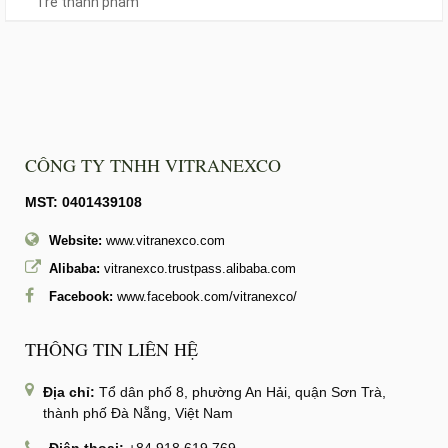
Tre thành phẩm
CÔNG TY TNHH VITRANEXCO
MST: 0401439108
Website:
www.vitranexco.com
Alibaba:
vitranexco.trustpass.alibaba.com
Facebook:
www.facebook.com/vitranexco/
THÔNG TIN LIÊN HỆ
Địa chỉ:
Tổ dân phố 8, phường An Hải, quận Sơn Trà,
thành phố Đà Nẵng, Việt Nam