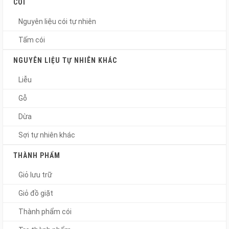
CÓI
Nguyên liệu cói tự nhiên
Tấm cói
NGUYÊN LIỆU TỰ NHIÊN KHÁC
Liễu
Gỗ
Dừa
Sợi tự nhiên khác
THÀNH PHẨM
Giỏ lưu trữ
Giỏ đồ giặt
Thành phẩm cói