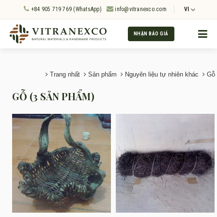
+84 905 719 769 (WhatsApp)
info@vitranexco.com
VI
NHẬN BÁO GIÁ
Trang nhất
Sản phẩm
Nguyên liệu tự nhiên khác
Gỗ
GỖ (3 SẢN PHẨM)