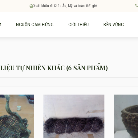
Xuất khẩu đi Châu Âu, Mỹ và toàn thế giới
M
NGUỒN CẢM HỨNG
GIỚI THIỆU
BỀN VỮNG
LIỆU TỰ NHIÊN KHÁC (6 SẢN PHẨM)