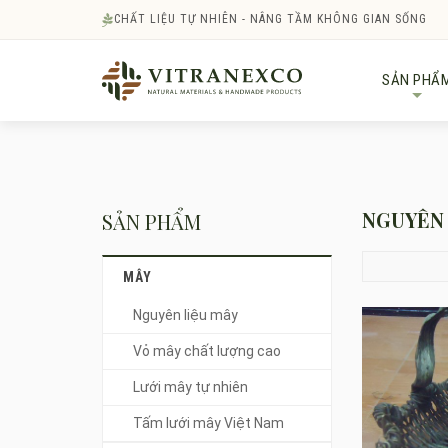
CHẤT LIỆU TỰ NHIÊN - NÂNG TẦM KHÔNG GIAN SỐNG
SẢN PHẨ
+
NGUYÊN 
SẢN PHẨM
MÂY
Nguyên liệu mây
Vỏ mây chất lượng cao
Lưới mây tự nhiên
Tấm lưới mây Việt Nam