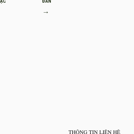
MẠC
ĐAN
→
THÔNG TIN LIÊN HỆ