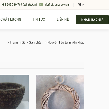
+84 905 719 769 (WhatsApp)
info@vitranexco.com
VI
CHẤT LƯỢNG
TIN TỨC
LIÊN HỆ
NHẬN BÁO GIÁ
Trang nhất
Sản phẩm
Nguyên liệu tự nhiên khác