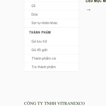
LIỄU MỘC 
Gỗ
→
Dừa
Sợi tự nhiên khác
THÀNH PHẨM
Giỏ lưu trữ
Giỏ đồ giặt
Thành phẩm cói
Tre thành phẩm
CÔNG TY TNHH VITRANEXCO