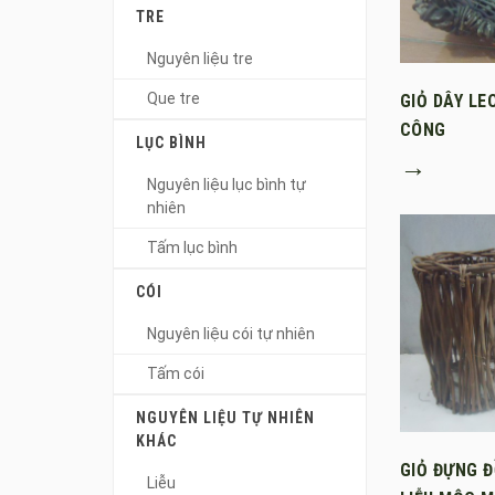
TRE
Nguyên liệu tre
Que tre
GIỎ DÂY LE
CÔNG
LỤC BÌNH
→
Nguyên liệu lục bình tự
nhiên
Tấm lục bình
CÓI
Nguyên liệu cói tự nhiên
Tấm cói
NGUYÊN LIỆU TỰ NHIÊN
KHÁC
GIỎ ĐỰNG 
Liễu