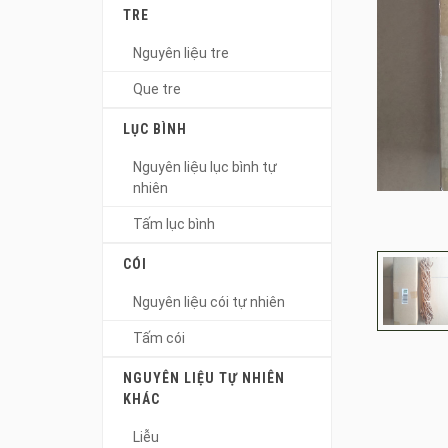
TRE
Nguyên liệu tre
Que tre
LỤC BÌNH
Nguyên liệu lục bình tự
nhiên
Tấm lục bình
CÓI
Nguyên liệu cói tự nhiên
Tấm cói
NGUYÊN LIỆU TỰ NHIÊN
KHÁC
Liễu