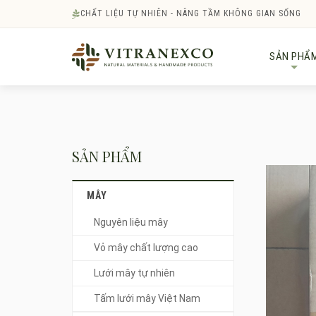
CHẤT LIỆU TỰ NHIÊN - NÂNG TẦM KHÔNG GIAN SỐNG
SẢN PHẨ
+
SẢN PHẨM
MÂY
Nguyên liệu mây
Vỏ mây chất lượng cao
Lưới mây tự nhiên
Tấm lưới mây Việt Nam