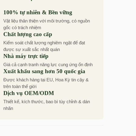
100% tự nhiên & Bền vững
Vật liệu thân thiện với môi trường, có nguồn
gốc có trách nhiệm
Chất lượng cao cấp
Kiểm soát chất lượng nghiêm ngặt để đạt
được sự xuất sắc nhất quán
Nhà máy trực tiếp
Giá cả cạnh tranh năng lực cung ứng ổn định
Xuất khẩu sang hơn 50 quốc gia
Được khách hàng tại EU, Hoa Kỳ tin cậy &
trên toàn thế giới
Dịch vụ OEM/ODM
Thiết kế, kích thước, bao bì tùy chỉnh & dán
nhãn