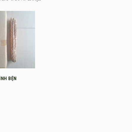
ÌNH BỆN