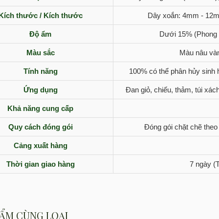
Kích thước / Kích thước
Dây xoắn: 4mm - 12m
Độ ẩm
Dưới 15% (Phong k
Màu sắc
Màu nâu vàn
Tính năng
100% có thể phân hủy sinh 
Ứng dụng
Đan giỏ, chiếu, thảm, túi xác
Khả năng cung cấp
Quy cách đóng gói
Đóng gói chặt chẽ theo
Cảng xuất hàng
Thời gian giao hàng
7 ngày (
ẨM CÙNG LOẠI