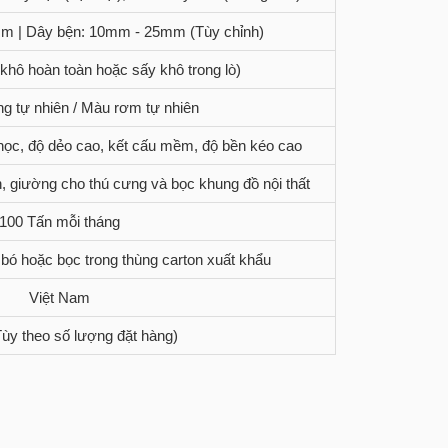
m | Dây bện: 10mm - 25mm (Tùy chỉnh)
hô hoàn toàn hoặc sấy khô trong lò)
g tự nhiên / Màu rơm tự nhiên
học, độ dẻo cao, kết cấu mềm, độ bền kéo cao
h, giường cho thú cưng và bọc khung đồ nội thất
100 Tấn mỗi tháng
 bó hoặc bọc trong thùng carton xuất khẩu
Việt Nam
Tùy theo số lượng đặt hàng)