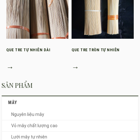
QUE TRE TỰ NHIÊN DÀI
QUE TRE TRÒN TỰ NHIÊN
→
→
SẢN PHẨM
MÂY
Nguyên liệu mây
Vỏ mây chất lượng cao
Lưới mây tự nhiên