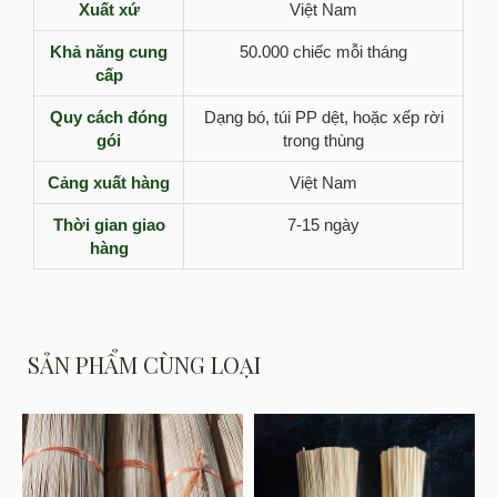
Xuất xứ
Việt Nam
Khả năng cung
50.000 chiếc mỗi tháng
cấp
Quy cách đóng
Dạng bó, túi PP dệt, hoặc xếp rời
gói
trong thùng
Cảng xuất hàng
Việt Nam
Thời gian giao
7-15 ngày
hàng
SẢN PHẨM CÙNG LOẠI