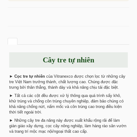
Cây tre tự nhiên
►
Cọc tre tự nhiên
của Vitranexco được chọn lọc từ những cây
tre Việt Nam trưởng thành, chất lượng cao. Chúng được đặc
trưng bởi thân thẳng, thành dày và khả năng chịu tải đặc biệt.
► Tất cả các cột đều được xử lý thông qua quá trình sấy khô,
khử trùng và chống côn trùng chuyên nghiệp, đảm bảo chúng có
khả năng chống nứt, nấm mốc và côn trùng cao trong điều kiện
thời tiết ngoài trời.
► Những cây tre đa năng này được xuất khẩu rộng rãi để làm
giàn giáo xây dựng, cọc cây nông nghiệp, làm hàng rào sân vườn
và trang trí mộc mạc nội/ngoại thất cao cấp.