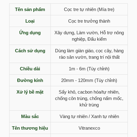
Tên sản phẩm
Cọc tre tự nhiên (Mía tre)
Loại
Cọc tre trưởng thành
Ứng dụng
Xây dựng, Làm vườn, Hỗ trợ nông
nghiệp, Đấu kiếm
Cách sử dụng
Dùng làm giàn giáo, cọc cây, hàng
rào sân vườn, trang trí nội thất
Chiều dài
1m - 6m (Tùy chỉnh)
Đường kính
20mm - 120mm (Tùy chỉnh)
Xử lý bề mặt
Sấy khô, cacbon hóa/tự nhiên,
chống côn trùng, chống nấm mốc,
khử trùng
Màu sắc
Vàng tự nhiên / Xanh tự nhiên
Tên thương hiệu
Vitranexco