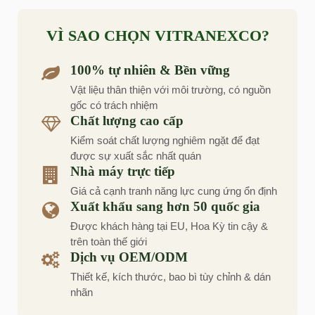
VÌ SAO CHỌN VITRANEXCO?
100% tự nhiên & Bền vững
Vật liệu thân thiện với môi trường, có nguồn
gốc có trách nhiệm
Chất lượng cao cấp
Kiểm soát chất lượng nghiêm ngặt để đạt
được sự xuất sắc nhất quán
Nhà máy trực tiếp
Giá cả cạnh tranh năng lực cung ứng ổn định
Xuất khẩu sang hơn 50 quốc gia
Được khách hàng tại EU, Hoa Kỳ tin cậy &
trên toàn thế giới
Dịch vụ OEM/ODM
Thiết kế, kích thước, bao bì tùy chỉnh & dán
nhãn