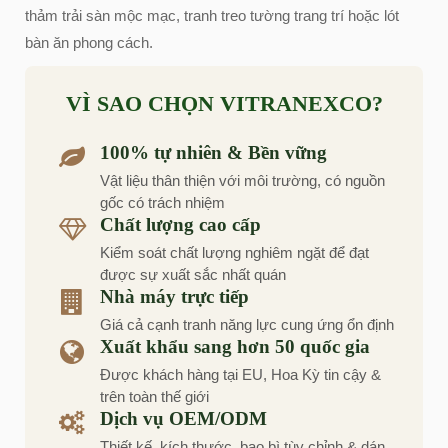
thảm trải sàn mộc mạc, tranh treo tường trang trí hoặc lót
bàn ăn phong cách.
VÌ SAO CHỌN VITRANEXCO?
100% tự nhiên & Bền vững
Vật liệu thân thiện với môi trường, có nguồn
gốc có trách nhiệm
Chất lượng cao cấp
Kiểm soát chất lượng nghiêm ngặt để đạt
được sự xuất sắc nhất quán
Nhà máy trực tiếp
Giá cả cạnh tranh năng lực cung ứng ổn định
Xuất khẩu sang hơn 50 quốc gia
Được khách hàng tại EU, Hoa Kỳ tin cậy &
trên toàn thế giới
Dịch vụ OEM/ODM
Thiết kế, kích thước, bao bì tùy chỉnh & dán