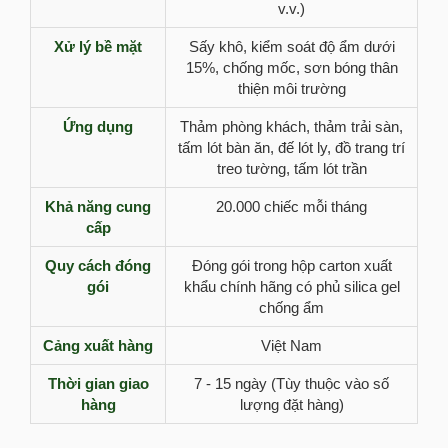
v.v.)
Xử lý bề mặt
Sấy khô, kiểm soát độ ẩm dưới
15%, chống mốc, sơn bóng thân
thiện môi trường
Ứng dụng
Thảm phòng khách, thảm trải sàn,
tấm lót bàn ăn, đế lót ly, đồ trang trí
treo tường, tấm lót trần
Khả năng cung
20.000 chiếc mỗi tháng
cấp
Quy cách đóng
Đóng gói trong hộp carton xuất
gói
khẩu chính hãng có phủ silica gel
chống ẩm
Cảng xuất hàng
Việt Nam
Thời gian giao
7 - 15 ngày (Tùy thuộc vào số
hàng
lượng đặt hàng)