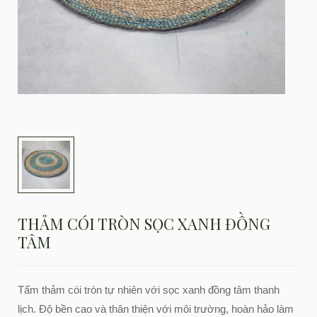
THẢM CÓI TRÒN SỌC XANH ĐỒNG
TÂM
Tấm thảm cói tròn tự nhiên với sọc xanh đồng tâm thanh
lịch. Độ bền cao và thân thiện với môi trường, hoàn hảo làm