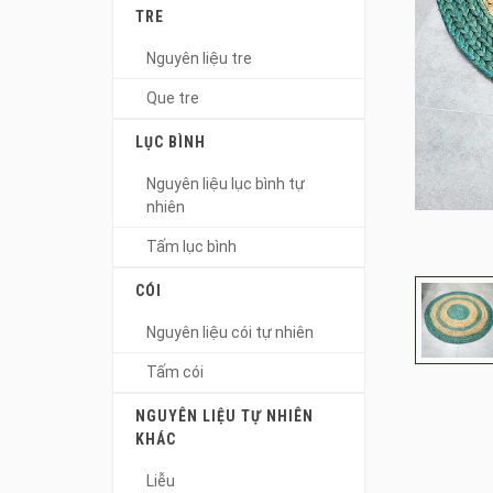
TRE
Nguyên liệu tre
Que tre
LỤC BÌNH
Nguyên liệu lục bình tự
nhiên
Tấm lục bình
CÓI
Nguyên liệu cói tự nhiên
Tấm cói
NGUYÊN LIỆU TỰ NHIÊN
KHÁC
Liễu