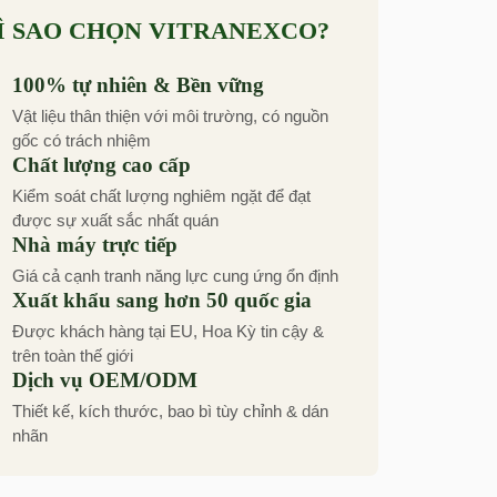
Ì SAO CHỌN VITRANEXCO?
100% tự nhiên & Bền vững
Vật liệu thân thiện với môi trường, có nguồn
gốc có trách nhiệm
Chất lượng cao cấp
Kiểm soát chất lượng nghiêm ngặt để đạt
được sự xuất sắc nhất quán
Nhà máy trực tiếp
Giá cả cạnh tranh năng lực cung ứng ổn định
Xuất khẩu sang hơn 50 quốc gia
Được khách hàng tại EU, Hoa Kỳ tin cậy &
trên toàn thế giới
Dịch vụ OEM/ODM
Thiết kế, kích thước, bao bì tùy chỉnh & dán
nhãn