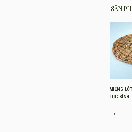
SẢN PH
MIẾNG LÓ
LỤC BÌNH
→