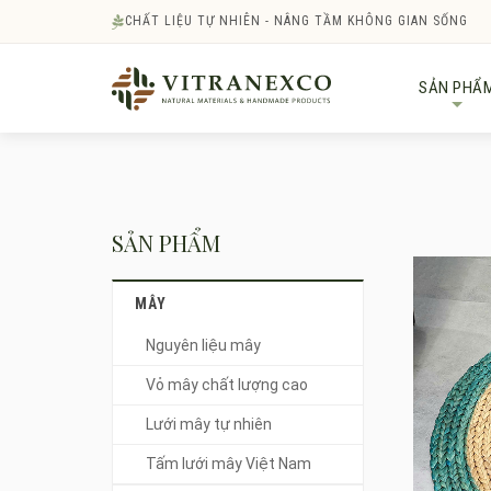
CHẤT LIỆU TỰ NHIÊN - NÂNG TẦM KHÔNG GIAN SỐNG
SẢN PHẨ
+
SẢN PHẨM
MÂY
Nguyên liệu mây
Vỏ mây chất lượng cao
Lưới mây tự nhiên
Tấm lưới mây Việt Nam