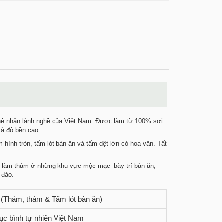
hệ nhân lành nghề của Việt Nam. Được làm từ 100% sợi
và độ bền cao.
hình tròn, tấm lót bàn ăn và tấm dệt lớn có hoa văn. Tất
i làm thảm ở những khu vực mộc mạc, bày trí bàn ăn,
 đáo.
 (Thảm, thảm & Tấm lót bàn ăn)
c bình tự nhiên Việt Nam