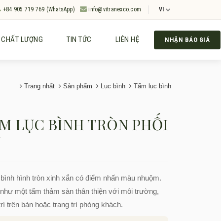
+84 905 719 769 (WhatsApp)
info@vitranexco.com
VI
CHẤT LƯỢNG
TIN TỨC
LIÊN HỆ
NHẬN BÁO GIÁ
Trang nhất
Sản phẩm
Lục bình
Tấm lục bình
M LỤC BÌNH TRÒN PHỐI
U
bình hình tròn xinh xắn có điểm nhấn màu nhuộm.
như một tấm thảm sàn thân thiện với môi trường,
trí trên bàn hoặc trang trí phòng khách.