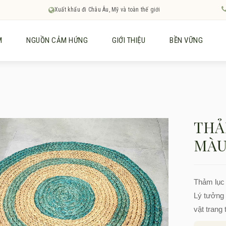
Xuất khẩu đi Châu Âu, Mỹ và toàn thế giới
M
NGUỒN CẢM HỨNG
GIỚI THIỆU
BỀN VỮNG
THẢ
MÀ
Thảm lục 
Lý tưởng 
vật trang 