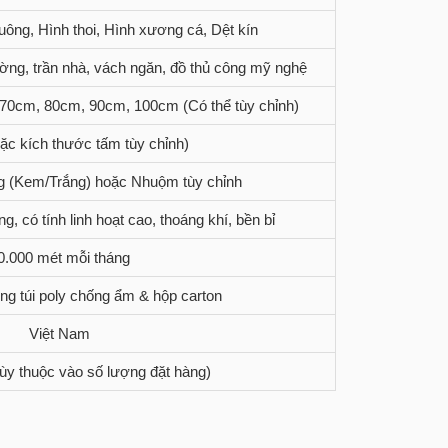
uông, Hình thoi, Hình xương cá, Dệt kín
ường, trần nhà, vách ngăn, đồ thủ công mỹ nghệ
70cm, 80cm, 90cm, 100cm (Có thể tùy chỉnh)
ặc kích thước tấm tùy chỉnh)
ng (Kem/Trắng) hoặc Nhuộm tùy chỉnh
g, có tính linh hoạt cao, thoáng khí, bền bỉ
0.000 mét mỗi tháng
ng túi poly chống ẩm & hộp carton
Việt Nam
Tùy thuộc vào số lượng đặt hàng)