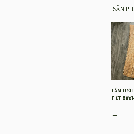
SẢN PH
TẤM LƯỚI
TIẾT XƯƠ
→