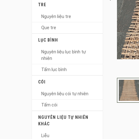
TRE
Nguyên liệu tre
Que tre
LỤC BÌNH
Nguyên liệu lục bình tự
nhiên
Tấm lục bình
CÓI
Nguyên liệu cói tự nhiên
Tấm cói
NGUYÊN LIỆU TỰ NHIÊN
KHÁC
Liễu