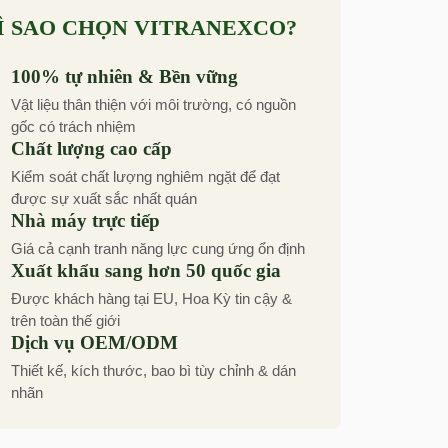
Ì SAO CHỌN VITRANEXCO?
100% tự nhiên & Bền vững
Vật liệu thân thiện với môi trường, có nguồn
gốc có trách nhiệm
Chất lượng cao cấp
Kiểm soát chất lượng nghiêm ngặt để đạt
được sự xuất sắc nhất quán
Nhà máy trực tiếp
Giá cả cạnh tranh năng lực cung ứng ổn định
Xuất khẩu sang hơn 50 quốc gia
Được khách hàng tại EU, Hoa Kỳ tin cậy &
trên toàn thế giới
Dịch vụ OEM/ODM
Thiết kế, kích thước, bao bì tùy chỉnh & dán
nhãn