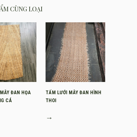
ẨM CÙNG LOẠI
 MÂY ĐAN HỌA
TẤM LƯỚI MÂY ĐAN HÌNH
NG CÁ
THOI
→