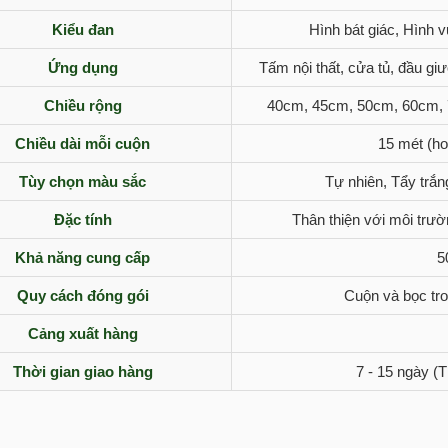
Kiểu đan
Hình bát giác, Hình v
Ứng dụng
Tấm nội thất, cửa tủ, đầu gi
Chiều rộng
40cm, 45cm, 50cm, 60cm, 
Chiều dài mỗi cuộn
15 mét (ho
Tùy chọn màu sắc
Tự nhiên, Tẩy trắ
Đặc tính
Thân thiện với môi trườn
Khả năng cung cấp
5
Quy cách đóng gói
Cuộn và bọc tro
Cảng xuất hàng
Thời gian giao hàng
7 - 15 ngày (