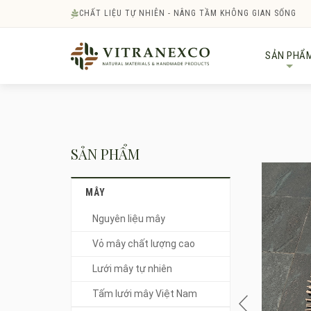
CHẤT LIỆU TỰ NHIÊN - NÂNG TẦM KHÔNG GIAN SỐNG
SẢN PHẨ
+
SẢN PHẨM
MÂY
Nguyên liệu mây
Vỏ mây chất lượng cao
Lưới mây tự nhiên
Tấm lưới mây Việt Nam