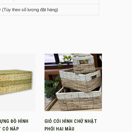
y (Tùy theo số lượng đặt hàng)
ĐỰNG ĐỒ HÌNH
GIỎ CÓI HÌNH CHỮ NHẬT
 CÓ NẮP
PHỐI HAI MÀU