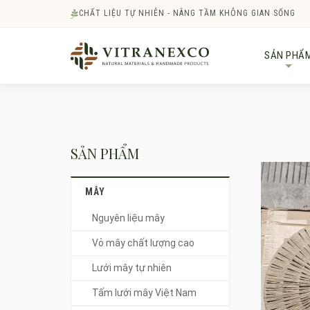
CHẤT LIỆU TỰ NHIÊN - NÂNG TẦM KHÔNG GIAN SỐNG
SẢN PHẨ
+
SẢN PHẨM
MÂY
Nguyên liệu mây
Vỏ mây chất lượng cao
Lưới mây tự nhiên
Tấm lưới mây Việt Nam