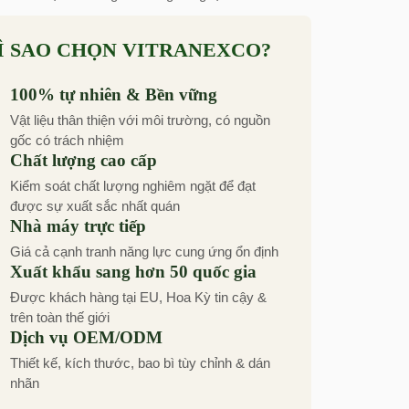
Ì SAO CHỌN VITRANEXCO?
100% tự nhiên & Bền vững
Vật liệu thân thiện với môi trường, có nguồn
gốc có trách nhiệm
Chất lượng cao cấp
Kiểm soát chất lượng nghiêm ngặt để đạt
được sự xuất sắc nhất quán
Nhà máy trực tiếp
Giá cả cạnh tranh năng lực cung ứng ổn định
Xuất khẩu sang hơn 50 quốc gia
Được khách hàng tại EU, Hoa Kỳ tin cậy &
trên toàn thế giới
Dịch vụ OEM/ODM
Thiết kế, kích thước, bao bì tùy chỉnh & dán
nhãn