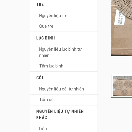
TRE
Nguyên liệu tre
Que tre
LỤC BÌNH
Nguyên liệu lục bình tự
nhiên
Tấm lục bình
CÓI
Nguyên liệu cói tự nhiên
Tấm cói
NGUYÊN LIỆU TỰ NHIÊN
KHÁC
Liễu