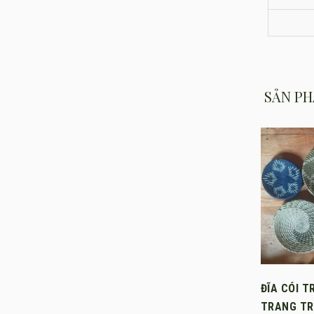
SẢN PH
ĐĨA CÓI 
TRANG TR