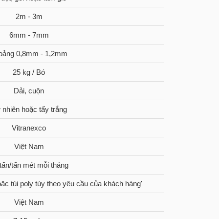
2m - 3m
6mm - 7mm
oảng 0,8mm - 1,2mm
25 kg / Bó
Dải, cuộn
 nhiên hoặc tẩy trắng
Vitranexco
Việt Nam
tấn/tấn mét mỗi tháng
ặc túi poly tùy theo yêu cầu của khách hàng'
Việt Nam