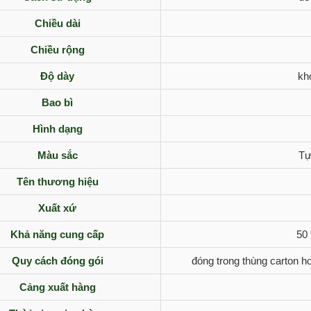
Chiều dài
Chiều rộng
Độ dày
kh
Bao bì
Hình dạng
Màu sắc
Tự
Tên thương hiệu
Xuất xứ
Khả năng cung cấp
50 
Quy cách đóng gói
đóng trong thùng carton ho
Cảng xuất hàng