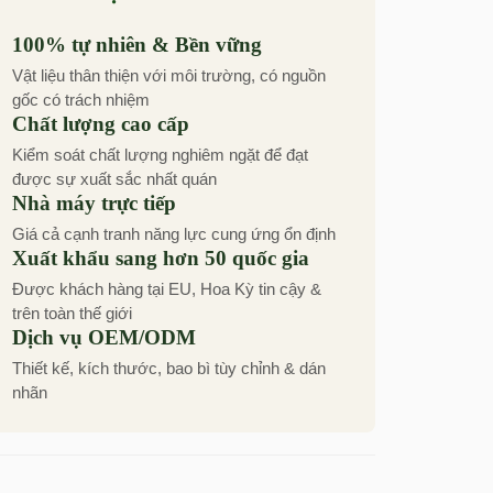
100% tự nhiên & Bền vững
Vật liệu thân thiện với môi trường, có nguồn
gốc có trách nhiệm
Chất lượng cao cấp
Kiểm soát chất lượng nghiêm ngặt để đạt
được sự xuất sắc nhất quán
Nhà máy trực tiếp
Giá cả cạnh tranh năng lực cung ứng ổn định
Xuất khẩu sang hơn 50 quốc gia
Được khách hàng tại EU, Hoa Kỳ tin cậy &
trên toàn thế giới
Dịch vụ OEM/ODM
Thiết kế, kích thước, bao bì tùy chỉnh & dán
nhãn