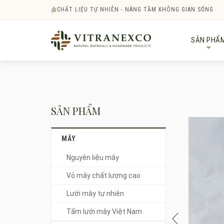
CHẤT LIỆU TỰ NHIÊN - NÂNG TẦM KHÔNG GIAN SỐNG
SẢN PHẨ
+
SẢN PHẨM
MÂY
Nguyên liệu mây
Vỏ mây chất lượng cao
Lưới mây tự nhiên
Tấm lưới mây Việt Nam