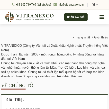
+84 905 719 769 (WhatsApp)
info@vitranexco.com
VI
NHẬN BÁO GIÁ
Trang nhất
Giới thiệu
VITRANEXCO (Công ty Vận tải và Xuất khẩu Nghệ thuật Truyền thống Việt
Nam)
Được thành lập năm 2005 - một trong những công ty năng động và hàng
đầu tại Việt Nam.
Chúng tôi chuyên sản xuất và xuất khẩu các mặt hàng thủ công mỹ nghệ
và nghệ thuật truyền thống làm từ Mây, Tre, Cỏ biển, Lục bình và các loại
sợi tự nhiên khác. Chúng tôi đã thiết lập mối quan hệ tốt và hợp tác kinh
doanh với hơn 30 quốc gia và khu vực trên khắp thế giới.
VỀ CHÚNG TÔI
GIỚI THIỆU