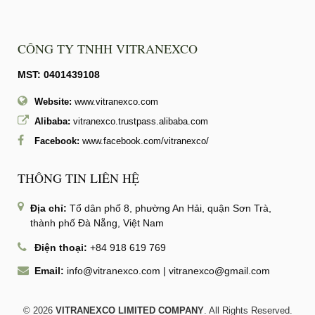
CÔNG TY TNHH VITRANEXCO
MST: 0401439108
Website:
www.vitranexco.com
Alibaba:
vitranexco.trustpass.alibaba.com
Facebook:
www.facebook.com/vitranexco/
THÔNG TIN LIÊN HỆ
Địa chỉ:
Tổ dân phố 8, phường An Hải, quận Sơn Trà,
thành phố Đà Nẵng, Việt Nam
Điện thoại:
+84 918 619 769
Email:
info@vitranexco.com
|
vitranexco@gmail.com
© 2026
VITRANEXCO LIMITED COMPANY
. All Rights Reserved.