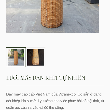
LƯỚI MÂY ĐAN KHÍT TỰ NHIÊN
Dây mây cao cấp Việt Nam của Vitranexco. Có sẵn ở dạng
dệt khép kín & mở. Lý tưởng cho việc phục hồi đồ nội thất, tủ
quần áo, cửa ra vào và đồ thủ công.