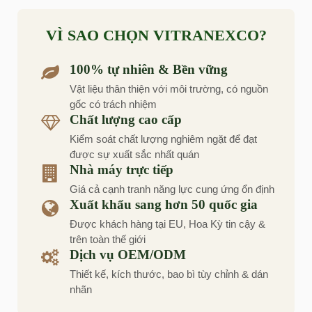
VÌ SAO CHỌN VITRANEXCO?
100% tự nhiên & Bền vững
Vật liệu thân thiện với môi trường, có nguồn
gốc có trách nhiệm
Chất lượng cao cấp
Kiểm soát chất lượng nghiêm ngặt để đạt
được sự xuất sắc nhất quán
Nhà máy trực tiếp
Giá cả cạnh tranh năng lực cung ứng ổn định
Xuất khẩu sang hơn 50 quốc gia
Được khách hàng tại EU, Hoa Kỳ tin cậy &
trên toàn thế giới
Dịch vụ OEM/ODM
Thiết kế, kích thước, bao bì tùy chỉnh & dán
nhãn