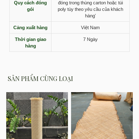
Quy cách đóng
đóng trong thùng carton hoặc túi
gói
poly tùy theo yêu cầu của khách
hàng'
Cảng xuất hàng
Việt Nam
Thời gian giao
7 Ngày
hàng
SẢN PHẨM CÙNG LOẠI