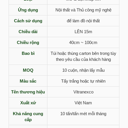
Ứng dụng
Nội thất và Thủ công mỹ nghệ
Cách sử dụng
để làm đồ nội thất
Chiều dài
LÊN 15m
Chiều rộng
40cm ~ 100cm
Bao bì
Túi hoặc thùng carton bên trong tùy
theo yêu cầu của khách hàng
MOQ
10 cuộn, nhận lấy mẫu
Màu sắc
Tẩy trắng hoặc tự nhiên
Tên thương hiệu
Vitranexco
Xuất xứ
Việt Nam
Khả năng cung
10 tấn/tấn mét mỗi tháng
cấp