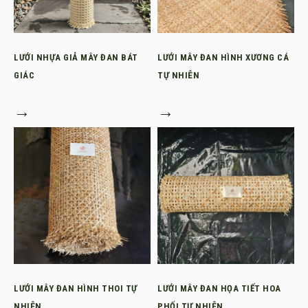
LƯỚI NHỰA GIẢ MÂY ĐAN BÁT
LƯỚI MÂY ĐAN HÌNH XƯƠNG CÁ
GIÁC
TỰ NHIÊN
→
→
LƯỚI MÂY ĐAN HÌNH THOI TỰ
LƯỚI MÂY ĐAN HỌA TIẾT HOA
NHIÊN
PHỐI TỰ NHIÊN