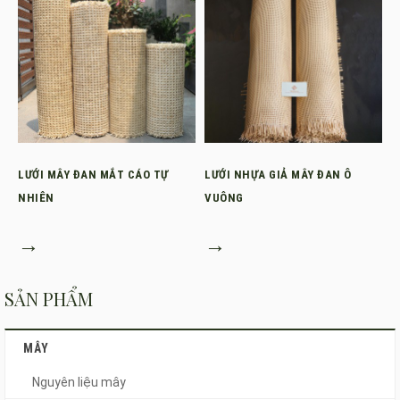
LƯỚI MÂY ĐAN MẮT CÁO TỰ
LƯỚI NHỰA GIẢ MÂY ĐAN Ô
NHIÊN
VUÔNG
→
→
SẢN PHẨM
MÂY
Nguyên liệu mây