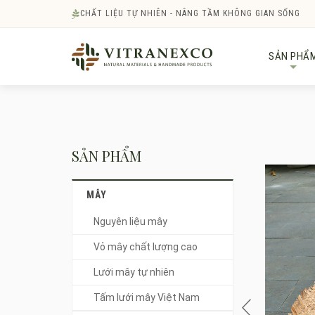
CHẤT LIỆU TỰ NHIÊN - NÂNG TẦM KHÔNG GIAN SỐNG
SẢN PHẨ
+
SẢN PHẨM
MÂY
Nguyên liệu mây
Vỏ mây chất lượng cao
Lưới mây tự nhiên
Tấm lưới mây Việt Nam