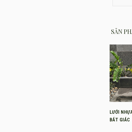
SẢN PH
LƯỚI NHỰ
BÁT GIÁC