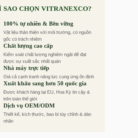
Ì SAO CHỌN VITRANEXCO?
100% tự nhiên & Bền vững
Vật liệu thân thiện với môi trường, có nguồn
gốc có trách nhiệm
Chất lượng cao cấp
Kiểm soát chất lượng nghiêm ngặt để đạt
được sự xuất sắc nhất quán
Nhà máy trực tiếp
Giá cả cạnh tranh năng lực cung ứng ổn định
Xuất khẩu sang hơn 50 quốc gia
Được khách hàng tại EU, Hoa Kỳ tin cậy &
trên toàn thế giới
Dịch vụ OEM/ODM
Thiết kế, kích thước, bao bì tùy chỉnh & dán
nhãn