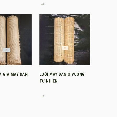
→
A GIẢ MÂY ĐAN
LƯỚI MÂY ĐAN Ô VUÔNG
TỰ NHIÊN
→