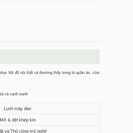
hục hồi đồ nội thất và thường thấy trong tủ quần áo, cửa
iá cả cạnh tranh
Lưới mây đan
Mở & dệt khép kín
hất và Thủ công mỹ nghệ