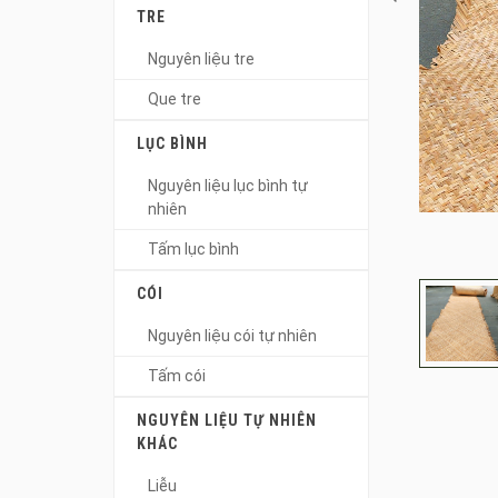
TRE
Nguyên liệu tre
Que tre
LỤC BÌNH
Nguyên liệu lục bình tự
nhiên
Tấm lục bình
CÓI
Nguyên liệu cói tự nhiên
Tấm cói
NGUYÊN LIỆU TỰ NHIÊN
KHÁC
Liễu