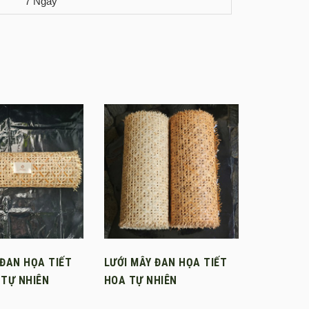
7 Ngày
 ĐAN HỌA TIẾT
LƯỚI MÂY ĐAN HỌA TIẾT
 TỰ NHIÊN
HOA TỰ NHIÊN