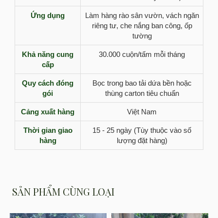
Ứng dụng
Làm hàng rào sân vườn, vách ngăn
riêng tư, che nắng ban công, ốp
tường
Khả năng cung
30.000 cuộn/tấm mỗi tháng
cấp
Quy cách đóng
Bọc trong bao tải dứa bền hoặc
gói
thùng carton tiêu chuẩn
Cảng xuất hàng
Việt Nam
Thời gian giao
15 - 25 ngày (Tùy thuộc vào số
hàng
lượng đặt hàng)
SẢN PHẨM CÙNG LOẠI