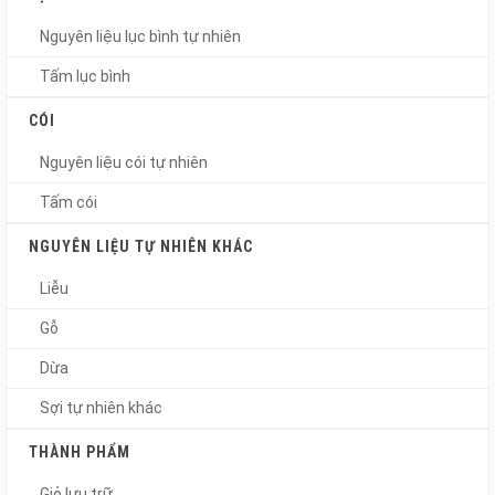
Nguyên liệu lục bình tự nhiên
Tấm lục bình
CÓI
Nguyên liệu cói tự nhiên
Tấm cói
NGUYÊN LIỆU TỰ NHIÊN KHÁC
Liễu
Gỗ
Dừa
Sợi tự nhiên khác
THÀNH PHẨM
Giỏ lưu trữ