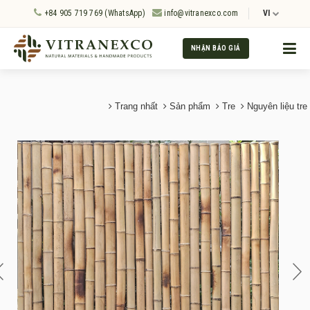
+84 905 719 769 (WhatsApp)
info@vitranexco.com
VI
NHẬN BÁO GIÁ
Trang nhất
Sản phẩm
Tre
Nguyên liệu tre