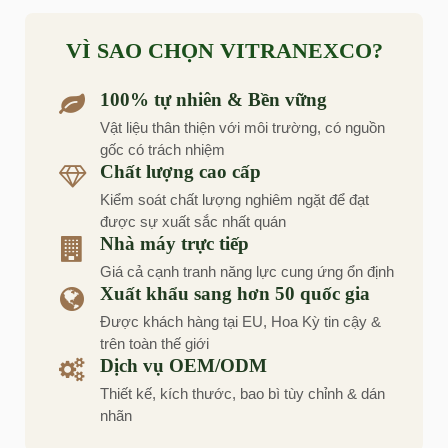
VÌ SAO CHỌN VITRANEXCO?
100% tự nhiên & Bền vững
Vật liệu thân thiện với môi trường, có nguồn
gốc có trách nhiệm
Chất lượng cao cấp
Kiểm soát chất lượng nghiêm ngặt để đạt
được sự xuất sắc nhất quán
Nhà máy trực tiếp
Giá cả cạnh tranh năng lực cung ứng ổn định
Xuất khẩu sang hơn 50 quốc gia
Được khách hàng tại EU, Hoa Kỳ tin cậy &
trên toàn thế giới
Dịch vụ OEM/ODM
Thiết kế, kích thước, bao bì tùy chỉnh & dán
nhãn