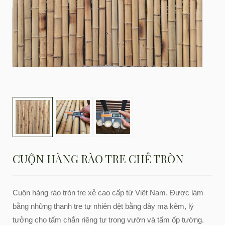
CUỘN HÀNG RÀO TRE CHẺ TRÒN
Cuộn hàng rào tròn tre xẻ cao cấp từ Việt Nam. Được làm
bằng những thanh tre tự nhiên dệt bằng dây mạ kẽm, lý
tưởng cho tấm chắn riêng tư trong vườn và tấm ốp tường.