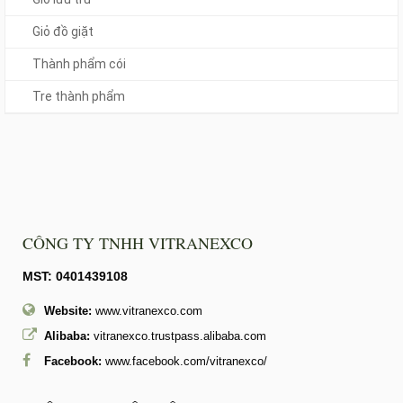
Giỏ đồ giặt
Thành phẩm cói
Tre thành phẩm
CÔNG TY TNHH VITRANEXCO
MST: 0401439108
Website:
www.vitranexco.com
Alibaba:
vitranexco.trustpass.alibaba.com
Facebook:
www.facebook.com/vitranexco/