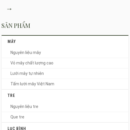
→
SẢN PHẨM
MÂY
Nguyên liệu mây
Vỏ mây chất lượng cao
Lưới mây tự nhiên
Tấm lưới mây Việt Nam
TRE
Nguyên liệu tre
Que tre
LỤC BÌNH