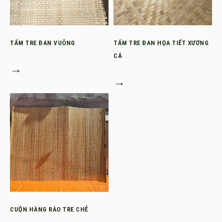
TẤM TRE ĐAN VUÔNG
TẤM TRE ĐAN HỌA TIẾT XƯƠNG
CÁ
→
→
CUỘN HÀNG RÀO TRE CHẺ