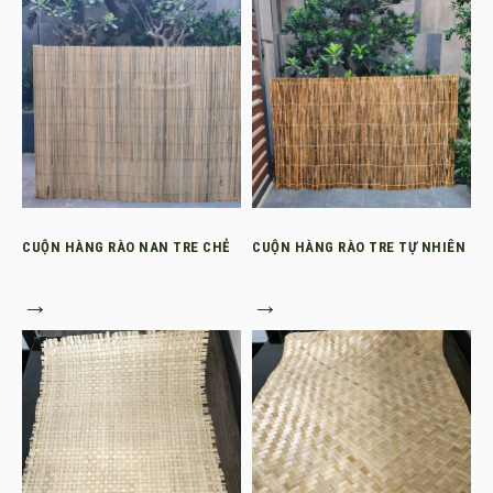
CUỘN HÀNG RÀO NAN TRE CHẺ
CUỘN HÀNG RÀO TRE TỰ NHIÊN
→
→