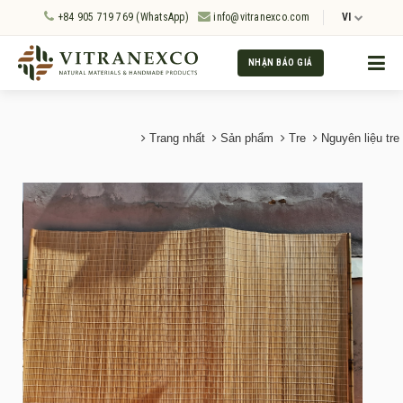
+84 905 719 769 (WhatsApp)
info@vitranexco.com
VI
NHẬN BÁO GIÁ
Trang nhất
Sản phẩm
Tre
Nguyên liệu tre