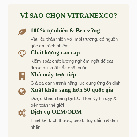
VÌ SAO CHỌN VITRANEXCO?
100% tự nhiên & Bền vững
Vật liệu thân thiện với môi trường, có nguồn
gốc có trách nhiệm
Chất lượng cao cấp
Kiểm soát chất lượng nghiêm ngặt để đạt
được sự xuất sắc nhất quán
Nhà máy trực tiếp
Giá cả cạnh tranh năng lực cung ứng ổn định
Xuất khẩu sang hơn 50 quốc gia
Được khách hàng tại EU, Hoa Kỳ tin cậy &
trên toàn thế giới
Dịch vụ OEM/ODM
Thiết kế, kích thước, bao bì tùy chỉnh & dán
nhãn