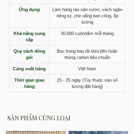
Ứng dụng
Làm hàng rào sân vườn, vách ngăn
riêng tư, che nắng ban công, ốp
tường
Khả năng cung
30.000 cuộn/tấm mỗi tháng
cấp
Quy cách đóng
Bọc trong bao tải dứa bền hoặc
gói
thùng carton tiêu chuẩn
Cảng xuất hàng
Việt Nam
Thời gian giao
15 - 25 ngày (Tùy thuộc vào số
hàng
lượng đặt hàng)
SẢN PHẨM CÙNG LOẠI