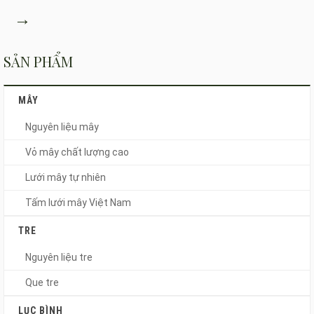
→
SẢN PHẨM
MÂY
Nguyên liệu mây
Vỏ mây chất lượng cao
Lưới mây tự nhiên
Tấm lưới mây Việt Nam
TRE
Nguyên liệu tre
Que tre
LỤC BÌNH