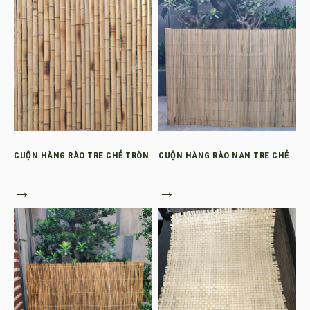
CUỘN HÀNG RÀO TRE CHẺ TRÒN
CUỘN HÀNG RÀO NAN TRE CHẺ
→
→