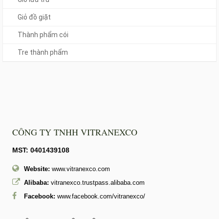
Giỏ đồ giặt
Thành phẩm cói
Tre thành phẩm
CÔNG TY TNHH VITRANEXCO
MST: 0401439108
Website:
www.vitranexco.com
Alibaba:
vitranexco.trustpass.alibaba.com
Facebook:
www.facebook.com/vitranexco/