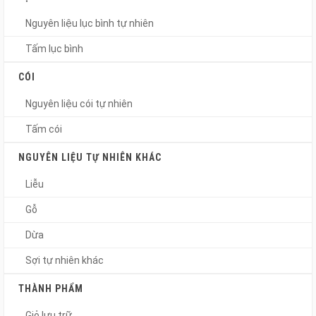
Nguyên liệu lục bình tự nhiên
Tấm lục bình
CÓI
Nguyên liệu cói tự nhiên
Tấm cói
NGUYÊN LIỆU TỰ NHIÊN KHÁC
Liễu
Gỗ
Dừa
Sợi tự nhiên khác
THÀNH PHẨM
Giỏ lưu trữ