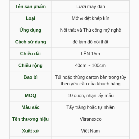
Tên sản phẩm
Lưới mây đan
Loại
Mở & dệt khép kín
Ứng dụng
Nội thất và Thủ công mỹ nghệ
Cách sử dụng
để làm đồ nội thất
Chiều dài
LÊN 15m
Chiều rộng
40cm ~ 100cm
Bao bì
Túi hoặc thùng carton bên trong tùy
theo yêu cầu của khách hàng
MOQ
10 cuộn, nhận lấy mẫu
Màu sắc
Tẩy trắng hoặc tự nhiên
Tên thương hiệu
Vitranexco
Xuất xứ
Việt Nam