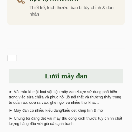
Thiết kế, kích thước, bao bì tùy chỉnh & dán
nhãn
Lưới mây đan
► Vải mía là một loại vật liệu mây đan được sử dụng phổ biến
trong việc sửa chữa và phục hồi đồ nội thất và thường thấy trong
tủ quần áo, cửa ra vào, ghế ngồi và nhiều thứ khác..
► Mây đan có nhiều kiểu dáng/kiểu dệt khép kín & mở.
► Chúng tôi đang dệt vải mây thủ công kích thước tùy chỉnh chất
lượng hàng đầu với giá cả cạnh tranh