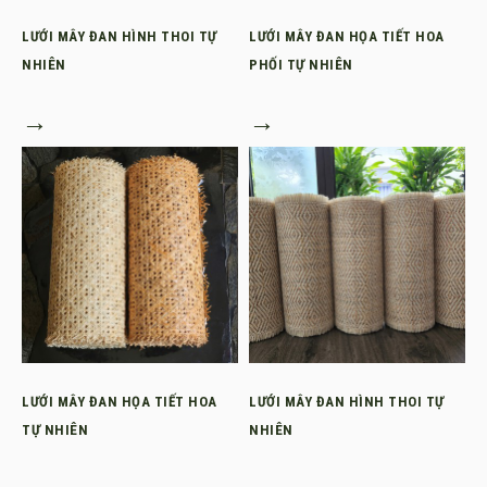
LƯỚI MÂY ĐAN HÌNH THOI TỰ
LƯỚI MÂY ĐAN HỌA TIẾT HOA
NHIÊN
PHỐI TỰ NHIÊN
→
→
LƯỚI MÂY ĐAN HỌA TIẾT HOA
LƯỚI MÂY ĐAN HÌNH THOI TỰ
TỰ NHIÊN
NHIÊN
→
→