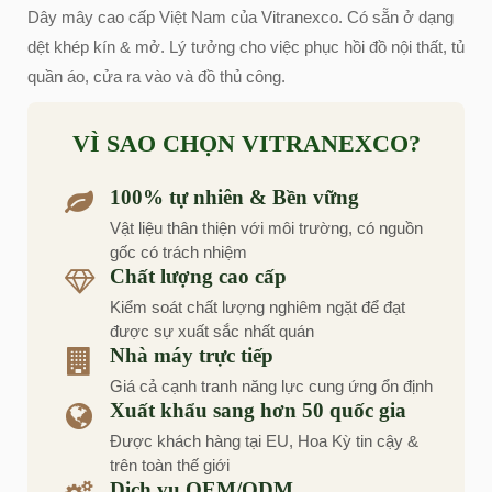
Dây mây cao cấp Việt Nam của Vitranexco. Có sẵn ở dạng
dệt khép kín & mở. Lý tưởng cho việc phục hồi đồ nội thất, tủ
quần áo, cửa ra vào và đồ thủ công.
VÌ SAO CHỌN VITRANEXCO?
100% tự nhiên & Bền vững
Vật liệu thân thiện với môi trường, có nguồn
gốc có trách nhiệm
Chất lượng cao cấp
Kiểm soát chất lượng nghiêm ngặt để đạt
được sự xuất sắc nhất quán
Nhà máy trực tiếp
Giá cả cạnh tranh năng lực cung ứng ổn định
Xuất khẩu sang hơn 50 quốc gia
Được khách hàng tại EU, Hoa Kỳ tin cậy &
trên toàn thế giới
Dịch vụ OEM/ODM