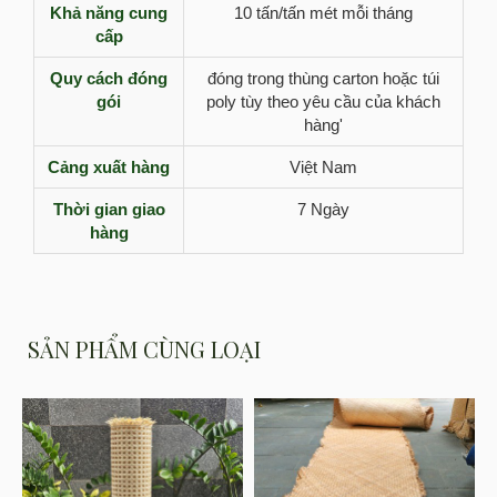
Khả năng cung
10 tấn/tấn mét mỗi tháng
cấp
Quy cách đóng
đóng trong thùng carton hoặc túi
gói
poly tùy theo yêu cầu của khách
hàng'
Cảng xuất hàng
Việt Nam
Thời gian giao
7 Ngày
hàng
SẢN PHẨM CÙNG LOẠI