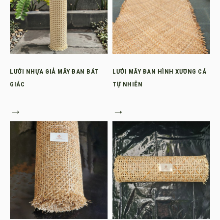
LƯỚI NHỰA GIẢ MÂY ĐAN BÁT
LƯỚI MÂY ĐAN HÌNH XƯƠNG CÁ
GIÁC
TỰ NHIÊN
→
→