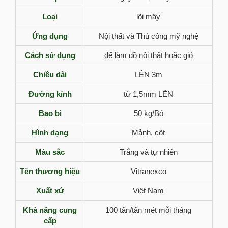
Loại
lõi mây
Ứng dụng
Nội thất và Thủ công mỹ nghệ
Cách sử dụng
để làm đồ nội thất hoặc giỏ
Chiều dài
LÊN 3m
Đường kính
từ 1,5mm LÊN
Bao bì
50 kg/Bó
Hình dạng
Mảnh, cột
Màu sắc
Trắng và tự nhiên
Tên thương hiệu
Vitranexco
Xuất xứ
Việt Nam
Khả năng cung
100 tấn/tấn mét mỗi tháng
cấp