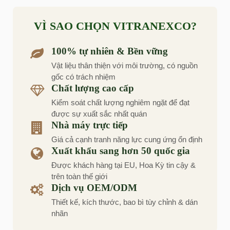
VÌ SAO CHỌN VITRANEXCO?
100% tự nhiên & Bền vững
Vật liệu thân thiện với môi trường, có nguồn
gốc có trách nhiệm
Chất lượng cao cấp
Kiểm soát chất lượng nghiêm ngặt để đạt
được sự xuất sắc nhất quán
Nhà máy trực tiếp
Giá cả cạnh tranh năng lực cung ứng ổn định
Xuất khẩu sang hơn 50 quốc gia
Được khách hàng tại EU, Hoa Kỳ tin cậy &
trên toàn thế giới
Dịch vụ OEM/ODM
Thiết kế, kích thước, bao bì tùy chỉnh & dán
nhãn