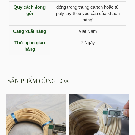
Quy cách đóng
đóng trong thùng carton hoặc túi
gói
poly tùy theo yêu cầu của khách
hàng'
Cảng xuất hàng
Việt Nam
Thời gian giao
7 Ngày
hàng
SẢN PHẨM CÙNG LOẠI