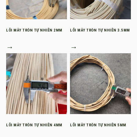
LÕI MÂY TRÒN TỰ NHIÊN 2MM
LÕI MÂY TRÒN TỰ NHIÊN 3.5MM
→
→
LÕI MÂY TRÒN TỰ NHIÊN 4MM
LÕI MÂY TRÒN TỰ NHIÊN 5MM