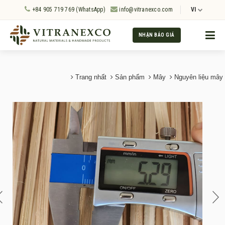
+84 905 719 769 (WhatsApp)
info@vitranexco.com
VI
NHẬN BÁO GIÁ
Trang nhất
Sản phẩm
Mây
Nguyên liệu mây