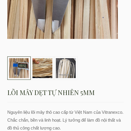
LÕI MÂY DẸT TỰ NHIÊN 5MM
Nguyên liệu lõi mây thô cao cấp từ Việt Nam của Vitranexco.
Chắc chắn, bền và linh hoạt. Lý tưởng để làm đồ nội thất và
đồ thủ công chất lượng cao.