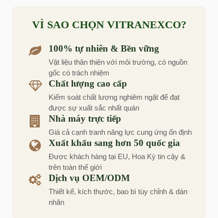
VÌ SAO CHỌN VITRANEXCO?
100% tự nhiên & Bền vững
Vật liệu thân thiện với môi trường, có nguồn
gốc có trách nhiệm
Chất lượng cao cấp
Kiểm soát chất lượng nghiêm ngặt để đạt
được sự xuất sắc nhất quán
Nhà máy trực tiếp
Giá cả cạnh tranh năng lực cung ứng ổn định
Xuất khẩu sang hơn 50 quốc gia
Được khách hàng tại EU, Hoa Kỳ tin cậy &
trên toàn thế giới
Dịch vụ OEM/ODM
Thiết kế, kích thước, bao bì tùy chỉnh & dán
nhãn