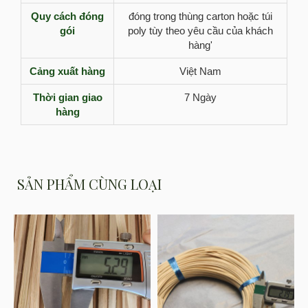
Quy cách đóng
đóng trong thùng carton hoặc túi
gói
poly tùy theo yêu cầu của khách
hàng'
Cảng xuất hàng
Việt Nam
Thời gian giao
7 Ngày
hàng
SẢN PHẨM CÙNG LOẠI