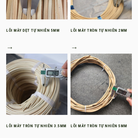
LÕI MÂY DẸT TỰ NHIÊN 5MM
LÕI MÂY TRÒN TỰ NHIÊN 2MM
→
→
LÕI MÂY TRÒN TỰ NHIÊN 3.5MM
LÕI MÂY TRÒN TỰ NHIÊN 5MM