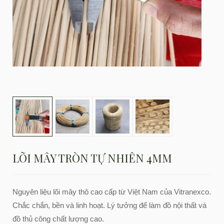
LÕI MÂY TRÒN TỰ NHIÊN 4MM
Nguyên liệu lõi mây thô cao cấp từ Việt Nam của Vitranexco.
Chắc chắn, bền và linh hoạt. Lý tưởng để làm đồ nội thất và
đồ thủ công chất lượng cao.