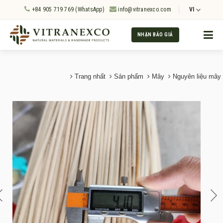
+84 905 719 769 (WhatsApp)
info@vitranexco.com
VI
NHẬN BÁO GIÁ
Trang nhất
Sản phẩm
Mây
Nguyên liệu mây