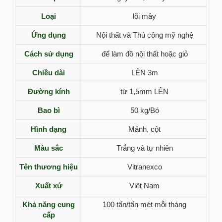
Loại
lõi mây
Ứng dụng
Nội thất và Thủ công mỹ nghệ
Cách sử dụng
để làm đồ nội thất hoặc giỏ
Chiều dài
LÊN 3m
Đường kính
từ 1,5mm LÊN
Bao bì
50 kg/Bó
Hình dạng
Mảnh, cột
Màu sắc
Trắng và tự nhiên
Tên thương hiệu
Vitranexco
Xuất xứ
Việt Nam
Khả năng cung
100 tấn/tấn mét mỗi tháng
cấp