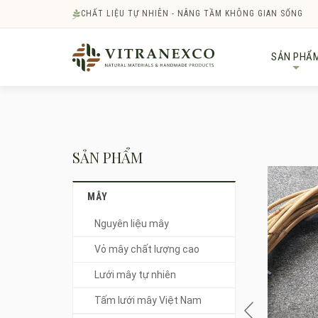
CHẤT LIỆU TỰ NHIÊN - NÂNG TẦM KHÔNG GIAN SỐNG
SẢN PHẨ
+
SẢN PHẨM
MÂY
Nguyên liệu mây
Vỏ mây chất lượng cao
Lưới mây tự nhiên
Tấm lưới mây Việt Nam