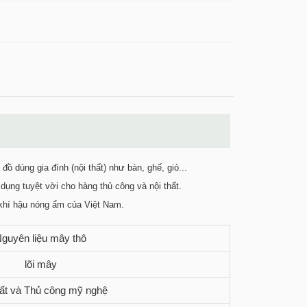
ồ dùng gia đình (nội thất) như bàn, ghế, giỏ...
dụng tuyệt vời cho hàng thủ công và nội thất.
khí hậu nóng ẩm của Việt Nam.
guyên liệu mây thô
lõi mây
hất và Thủ công mỹ nghệ