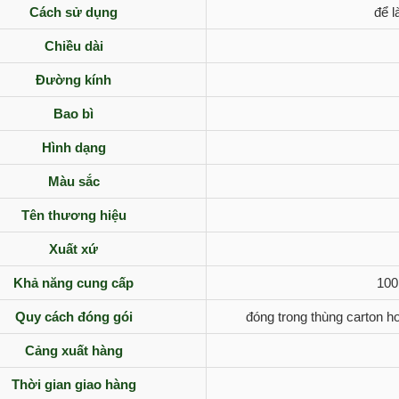
Cách sử dụng
để l
Chiều dài
Đường kính
Bao bì
Hình dạng
Màu sắc
Tên thương hiệu
Xuất xứ
Khả năng cung cấp
100
Quy cách đóng gói
đóng trong thùng carton ho
Cảng xuất hàng
Thời gian giao hàng