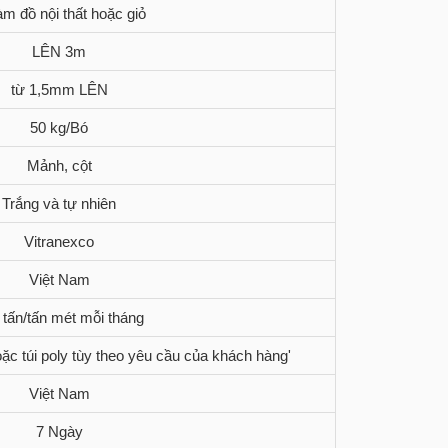
àm đồ nội thất hoặc giỏ
LÊN 3m
từ 1,5mm LÊN
50 kg/Bó
Mảnh, cột
Trắng và tự nhiên
Vitranexco
Việt Nam
 tấn/tấn mét mỗi tháng
ặc túi poly tùy theo yêu cầu của khách hàng'
Việt Nam
7 Ngày