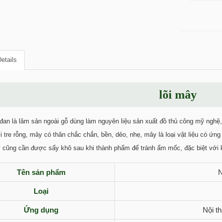
etails
lõi mây
an là lâm sản ngoài gỗ dùng làm nguyên liệu sản xuất đồ thủ công mỹ nghệ, đ
tre rỗng, mây có thân chắc chắn, bền, dẻo, nhẹ, mây là loại vật liệu có ứng 
cũng cần được sấy khô sau khi thành phẩm để tránh ẩm mốc, đặc biệt với 
Tên sản phẩm
N
Loại
Ứng dụng
Nội t