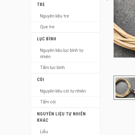
TRE
Nguyên liệu tre
Que tre
LỤC BÌNH
Nguyên liệu lục bình tự
nhiên
Tấm lục bình
CÓI
Nguyên liệu cói tự nhiên
Tấm cói
NGUYÊN LIỆU TỰ NHIÊN
KHÁC
Liễu