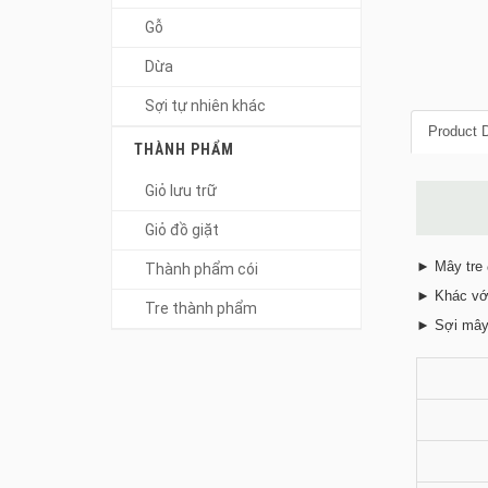
Gỗ
Dừa
Sợi tự nhiên khác
Product D
THÀNH PHẨM
Giỏ lưu trữ
Giỏ đồ giặt
► Mây tre đ
Thành phẩm cói
► Khác với 
Tre thành phẩm
► Sợi mây 