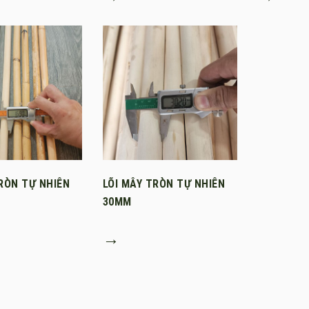
RÒN TỰ NHIÊN
LÕI MÂY TRÒN TỰ NHIÊN
30MM
→