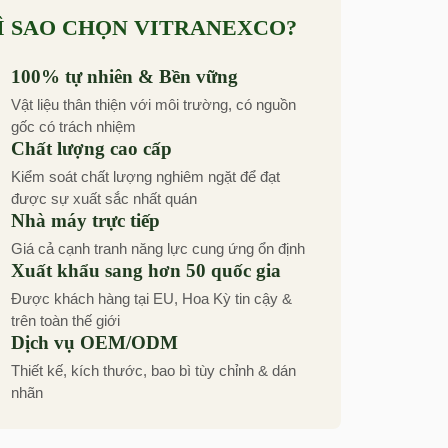
Ì SAO CHỌN VITRANEXCO?
100% tự nhiên & Bền vững
Vật liệu thân thiện với môi trường, có nguồn
gốc có trách nhiệm
Chất lượng cao cấp
Kiểm soát chất lượng nghiêm ngặt để đạt
được sự xuất sắc nhất quán
Nhà máy trực tiếp
Giá cả cạnh tranh năng lực cung ứng ổn định
Xuất khẩu sang hơn 50 quốc gia
Được khách hàng tại EU, Hoa Kỳ tin cậy &
trên toàn thế giới
Dịch vụ OEM/ODM
Thiết kế, kích thước, bao bì tùy chỉnh & dán
nhãn