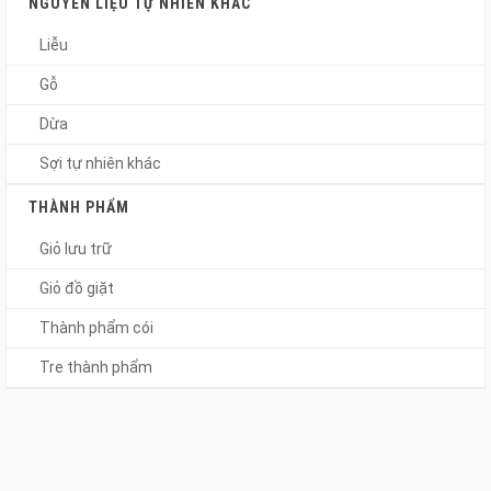
NGUYÊN LIỆU TỰ NHIÊN KHÁC
Liễu
Gỗ
Dừa
Sợi tự nhiên khác
THÀNH PHẨM
Giỏ lưu trữ
Giỏ đồ giặt
Thành phẩm cói
Tre thành phẩm