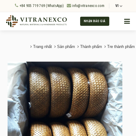
+84 905 719 769 (WhatsApp)
info@vitranexco.com
VI
NHẬN BÁO GIÁ
Trang nhất
Sản phẩm
Thành phẩm
Tre thành phẩm