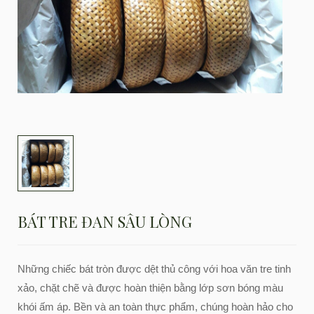
BÁT TRE ĐAN SÂU LÒNG
Những chiếc bát tròn được dệt thủ công với hoa văn tre tinh
xảo, chặt chẽ và được hoàn thiện bằng lớp sơn bóng màu
khói ấm áp. Bền và an toàn thực phẩm, chúng hoàn hảo cho