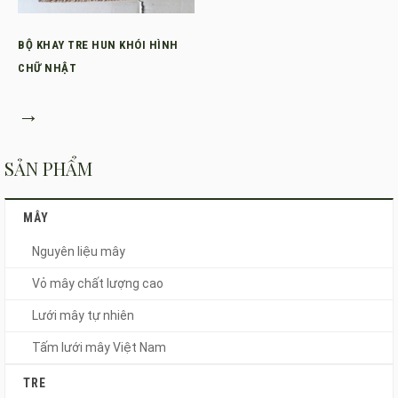
BỘ KHAY TRE HUN KHÓI HÌNH
CHỮ NHẬT
→
SẢN PHẨM
MÂY
Nguyên liệu mây
Vỏ mây chất lượng cao
Lưới mây tự nhiên
Tấm lưới mây Việt Nam
TRE