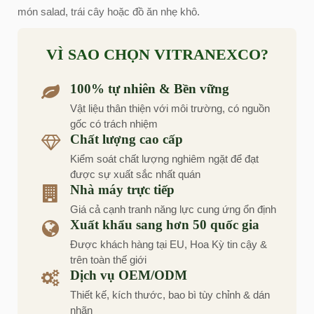
món salad, trái cây hoặc đồ ăn nhẹ khô.
VÌ SAO CHỌN VITRANEXCO?
100% tự nhiên & Bền vững
Vật liệu thân thiện với môi trường, có nguồn
gốc có trách nhiệm
Chất lượng cao cấp
Kiểm soát chất lượng nghiêm ngặt để đạt
được sự xuất sắc nhất quán
Nhà máy trực tiếp
Giá cả cạnh tranh năng lực cung ứng ổn định
Xuất khẩu sang hơn 50 quốc gia
Được khách hàng tại EU, Hoa Kỳ tin cậy &
trên toàn thế giới
Dịch vụ OEM/ODM
Thiết kế, kích thước, bao bì tùy chỉnh & dán
nhãn