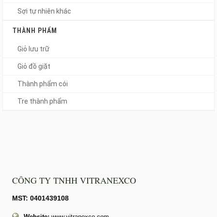
Sợi tự nhiên khác
THÀNH PHẨM
Giỏ lưu trữ
Giỏ đồ giặt
Thành phẩm cói
Tre thành phẩm
CÔNG TY TNHH VITRANEXCO
MST: 0401439108
Website:
www.vitranexco.com