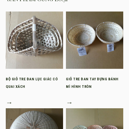
BỘ GIỎ TRE ĐAN LỤC GIÁC CÓ
GIỎ TRE ĐAN TAY ĐỰNG BÁNH
QUAI XÁCH
MÌ HÌNH TRÒN
→
→