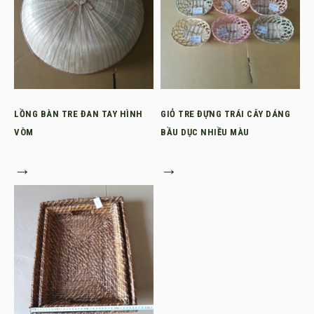
LỒNG BÀN TRE ĐAN TAY HÌNH
GIỎ TRE ĐỰNG TRÁI CÂY DÁNG
VÒM
BẦU DỤC NHIỀU MÀU
→
→