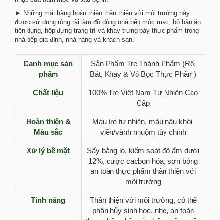
► Những mặt hàng hoàn thiện thân thiện với môi trường này
được sử dụng rộng rãi làm đồ dùng nhà bếp mộc mạc, bộ bàn ăn
tiện dụng, hộp đựng trang trí và khay trưng bày thực phẩm trong
nhà bếp gia đình, nhà hàng và khách sạn.
Danh mục sản
Sản Phẩm Tre Thành Phẩm (Rổ,
phẩm
Bát, Khay & Vỏ Bọc Thực Phẩm)
Chất liệu
100% Tre Việt Nam Tự Nhiên Cao
Cấp
Hoàn thiện &
Màu tre tự nhiên, màu nâu khói,
Màu sắc
viền/vành nhuộm tùy chỉnh
Xử lý bề mặt
Sấy bằng lò, kiểm soát độ ẩm dưới
12%, được cacbon hóa, sơn bóng
an toàn thực phẩm thân thiện với
môi trường
Tính năng
Thân thiện với môi trường, có thể
phân hủy sinh học, nhẹ, an toàn