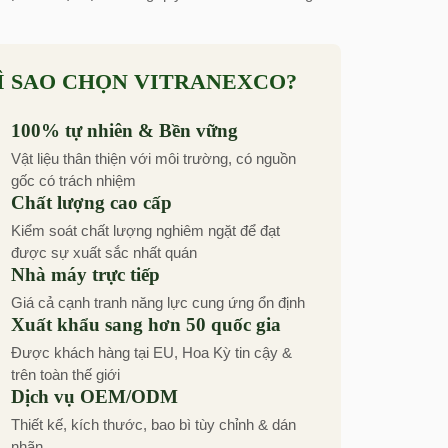
Ì SAO CHỌN VITRANEXCO?
100% tự nhiên & Bền vững
Vật liệu thân thiện với môi trường, có nguồn
gốc có trách nhiệm
Chất lượng cao cấp
Kiểm soát chất lượng nghiêm ngặt để đạt
được sự xuất sắc nhất quán
Nhà máy trực tiếp
Giá cả cạnh tranh năng lực cung ứng ổn định
Xuất khẩu sang hơn 50 quốc gia
Được khách hàng tại EU, Hoa Kỳ tin cậy &
trên toàn thế giới
Dịch vụ OEM/ODM
Thiết kế, kích thước, bao bì tùy chỉnh & dán
nhãn