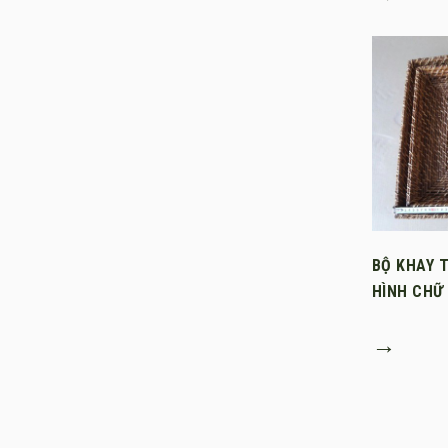
BỘ KHAY 
HÌNH CHỮ
→