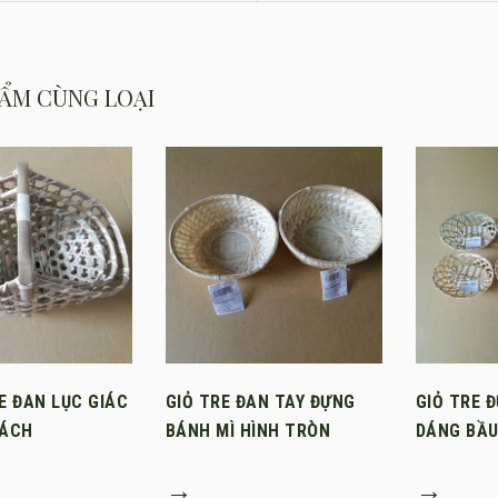
ẨM CÙNG LOẠI
E ĐAN LỤC GIÁC
GIỎ TRE ĐAN TAY ĐỰNG
GIỎ TRE 
XÁCH
BÁNH MÌ HÌNH TRÒN
DÁNG BẦU
→
→