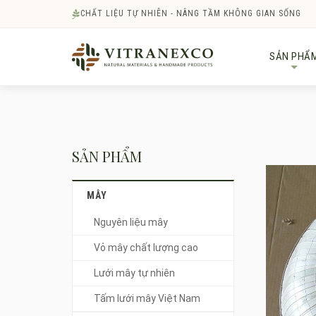
CHẤT LIỆU TỰ NHIÊN - NÂNG TẦM KHÔNG GIAN SỐNG
SẢN PHẨ
+
SẢN PHẨM
MÂY
Nguyên liệu mây
Vỏ mây chất lượng cao
Lưới mây tự nhiên
Tấm lưới mây Việt Nam