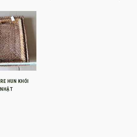
TRE HUN KHÓI
 NHẬT