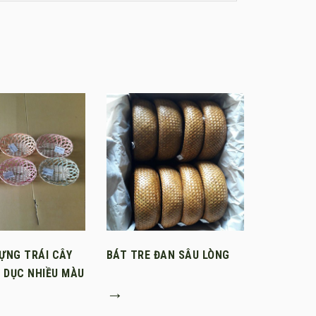
ĐỰNG TRÁI CÂY
BÁT TRE ĐAN SÂU LÒNG
 DỤC NHIỀU MÀU
→