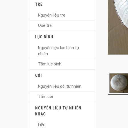
TRE
Nguyên liệu tre
Que tre
LỤC BÌNH
Nguyên liệu lục bình tự
nhiên
Tấm lục bình
CÓI
Nguyên liệu cói tự nhiên
Tấm cói
NGUYÊN LIỆU TỰ NHIÊN
KHÁC
Liễu