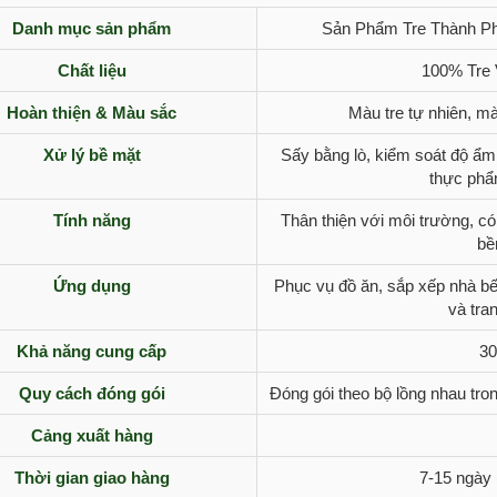
Danh mục sản phẩm
Sản Phẩm Tre Thành Ph
Chất liệu
100% Tre 
Hoàn thiện & Màu sắc
Màu tre tự nhiên, m
Xử lý bề mặt
Sấy bằng lò, kiểm soát độ ẩ
thực phẩ
Tính năng
Thân thiện với môi trường, có
bề
Ứng dụng
Phục vụ đồ ăn, sắp xếp nhà bế
và tra
Khả năng cung cấp
30
Quy cách đóng gói
Đóng gói theo bộ lồng nhau tron
Cảng xuất hàng
Thời gian giao hàng
7-15 ngày 