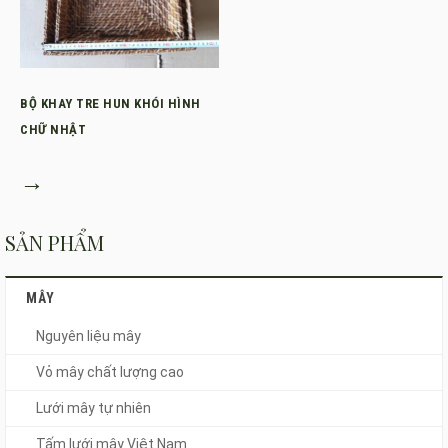
BỘ KHAY TRE HUN KHÓI HÌNH
CHỮ NHẬT
→
SẢN PHẨM
MÂY
Nguyên liệu mây
Vỏ mây chất lượng cao
Lưới mây tự nhiên
Tấm lưới mây Việt Nam