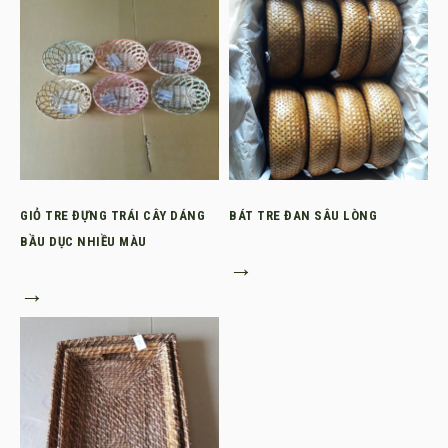
GIỎ TRE ĐỰNG TRÁI CÂY DÁNG
BÁT TRE ĐAN SÂU LÒNG
BẦU DỤC NHIỀU MÀU
→
→