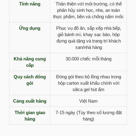
Tính năng
Thân thiện với môi trường, có thể
phân hủy sinh học, nhẹ, an toàn
thực phẩm, bền và chống nấm mốc
Ứng dụng
Phục vụ đồ ăn, sắp xếp nhà bếp,
giỏ bánh mì, khay sạc bàn, hộp
đựng quà tặng và trang trí khách
sạn/nhà hàng
Khả năng cung
30.000 chiếc mỗi tháng
cấp
Quy cách đóng
Đóng gói theo bộ lồng nhau trong
gói
hộp carton xuất khẩu chính với
silica gel hút ẩm
Cảng xuất hàng
Việt Nam
Thời gian giao
7-15 ngày (Tùy theo số lượng đặt
hàng
hàng)