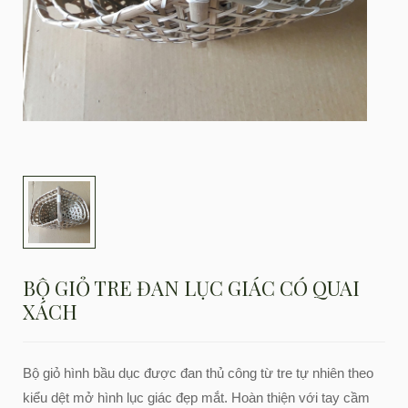
BỘ GIỎ TRE ĐAN LỤC GIÁC CÓ QUAI
XÁCH
Bộ giỏ hình bầu dục được đan thủ công từ tre tự nhiên theo
kiểu dệt mở hình lục giác đẹp mắt. Hoàn thiện với tay cầm