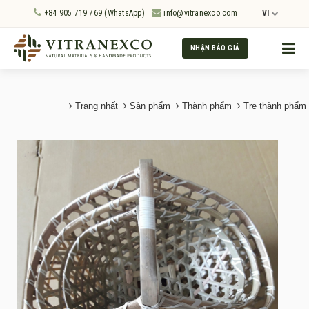
+84 905 719 769 (WhatsApp)
info@vitranexco.com
VI
NHẬN BÁO GIÁ
Trang nhất
Sản phẩm
Thành phẩm
Tre thành phẩm