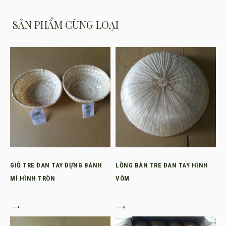
SẢN PHẨM CÙNG LOẠI
GIỎ TRE ĐAN TAY ĐỰNG BÁNH
LỒNG BÀN TRE ĐAN TAY HÌNH
MÌ HÌNH TRÒN
VÒM
→
→