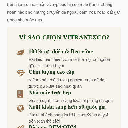
trung tâm chắc chắn và lớp bọc gia cố màu trắng, chúng
hoàn hảo cho những chuyến dã ngoại, cắm hoa hoặc cất giữ
trong nhà mộc mạc.
VÌ SAO CHỌN VITRANEXCO?
100% tự nhiên & Bền vững
Vật liệu thân thiện với môi trường, có nguồn
gốc có trách nhiệm
Chất lượng cao cấp
Kiểm soát chất lượng nghiêm ngặt để đạt
được sự xuất sắc nhất quán
Nhà máy trực tiếp
Giá cả cạnh tranh năng lực cung ứng ổn định
Xuất khẩu sang hơn 50 quốc gia
Được khách hàng tại EU, Hoa Kỳ tin cậy &
trên toàn thế giới
Dịch vụ OEM/ODM