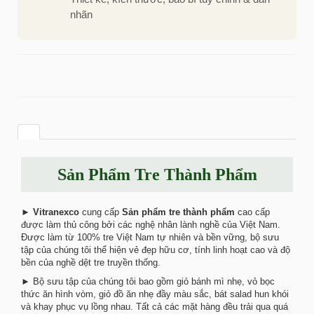
nhãn
Sản Phẩm Tre Thành Phẩm
►
Vitranexco
cung cấp
Sản phẩm tre thành phẩm
cao cấp
được làm thủ công bởi các nghệ nhân lành nghề của Việt Nam.
Được làm từ 100% tre Việt Nam tự nhiên và bền vững, bộ sưu
tập của chúng tôi thể hiện vẻ đẹp hữu cơ, tính linh hoạt cao và độ
bền của nghề dệt tre truyền thống.
► Bộ sưu tập của chúng tôi bao gồm giỏ bánh mì nhẹ, vỏ bọc
thức ăn hình vòm, giỏ đồ ăn nhẹ đầy màu sắc, bát salad hun khói
và khay phục vụ lồng nhau. Tất cả các mặt hàng đều trải qua quá