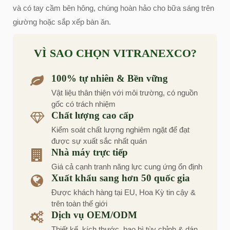
và có tay cầm bên hông, chúng hoàn hảo cho bữa sáng trên
giường hoặc sắp xếp bàn ăn.
VÌ SAO CHỌN VITRANEXCO?
100% tự nhiên & Bền vững
Vật liệu thân thiện với môi trường, có nguồn
gốc có trách nhiệm
Chất lượng cao cấp
Kiểm soát chất lượng nghiêm ngặt để đạt
được sự xuất sắc nhất quán
Nhà máy trực tiếp
Giá cả cạnh tranh năng lực cung ứng ổn định
Xuất khẩu sang hơn 50 quốc gia
Được khách hàng tại EU, Hoa Kỳ tin cậy &
trên toàn thế giới
Dịch vụ OEM/ODM
Thiết kế, kích thước, bao bì tùy chỉnh & dán