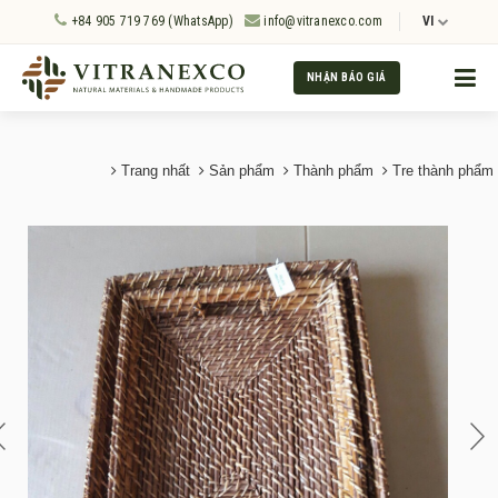
+84 905 719 769 (WhatsApp)
info@vitranexco.com
VI
NHẬN BÁO GIÁ
Trang nhất
Sản phẩm
Thành phẩm
Tre thành phẩm