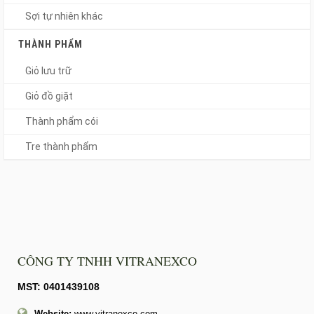
Sợi tự nhiên khác
THÀNH PHẨM
Giỏ lưu trữ
Giỏ đồ giặt
Thành phẩm cói
Tre thành phẩm
CÔNG TY TNHH VITRANEXCO
MST: 0401439108
Website:
www.vitranexco.com