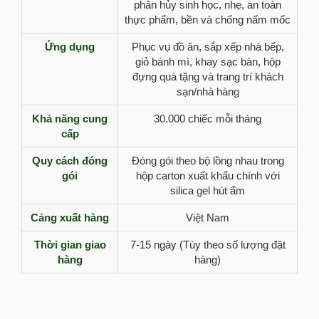
phân hủy sinh học, nhẹ, an toàn
thực phẩm, bền và chống nấm mốc
Ứng dụng
Phục vụ đồ ăn, sắp xếp nhà bếp,
giỏ bánh mì, khay sạc bàn, hộp
đựng quà tặng và trang trí khách
sạn/nhà hàng
Khả năng cung
30.000 chiếc mỗi tháng
cấp
Quy cách đóng
Đóng gói theo bộ lồng nhau trong
gói
hộp carton xuất khẩu chính với
silica gel hút ẩm
Cảng xuất hàng
Việt Nam
Thời gian giao
7-15 ngày (Tùy theo số lượng đặt
hàng
hàng)