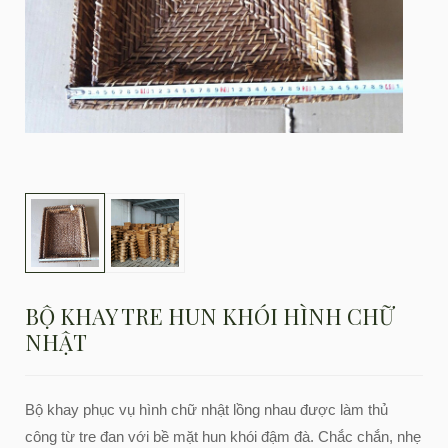
BỘ KHAY TRE HUN KHÓI HÌNH CHỮ
NHẬT
Bộ khay phục vụ hình chữ nhật lồng nhau được làm thủ
công từ tre đan với bề mặt hun khói đậm đà. Chắc chắn, nhẹ