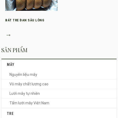
BÁT TRE ĐAN SÂU LÒNG
→
SẢN PHẨM
MÂY
Nguyên liệu mây
Vỏ mây chất lượng cao
Lưới mây tự nhiên
Tấm lưới mây Việt Nam
TRE