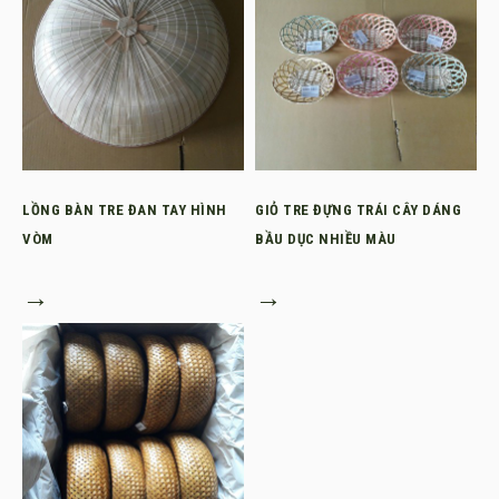
LỒNG BÀN TRE ĐAN TAY HÌNH
GIỎ TRE ĐỰNG TRÁI CÂY DÁNG
VÒM
BẦU DỤC NHIỀU MÀU
→
→