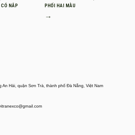
 CÓ NẮP
PHỐI HAI MÀU
→
 An Hải, quận Sơn Trà, thành phố Đà Nẵng, Việt Nam
vitranexco@gmail.com