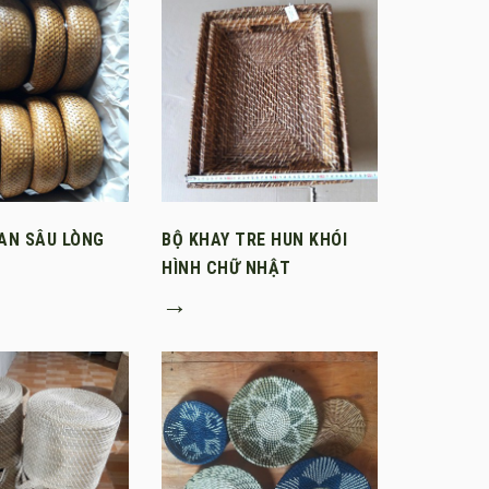
AN SÂU LÒNG
BỘ KHAY TRE HUN KHÓI
HÌNH CHỮ NHẬT
→