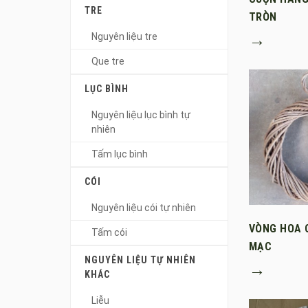
TRE
TRÒN
→
Nguyên liệu tre
Que tre
LỤC BÌNH
Nguyên liệu lục bình tự
nhiên
Tấm lục bình
CÓI
Nguyên liệu cói tự nhiên
VÒNG HOA 
Tấm cói
MẠC
NGUYÊN LIỆU TỰ NHIÊN
→
KHÁC
Liễu