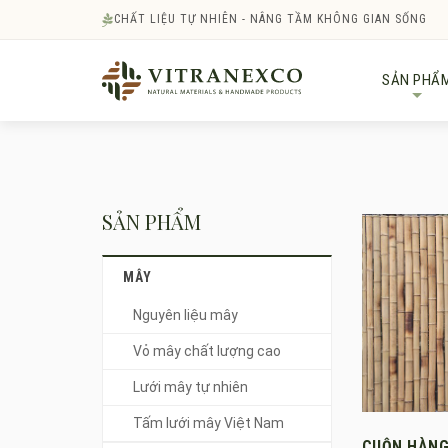
CHẤT LIỆU TỰ NHIÊN - NÂNG TẦM KHÔNG GIAN SỐNG
SẢN PHẨ
+
SẢN PHẨM
MÂY
Nguyên liệu mây
Vỏ mây chất lượng cao
Lưới mây tự nhiên
Tấm lưới mây Việt Nam
CUỘN HÀNG