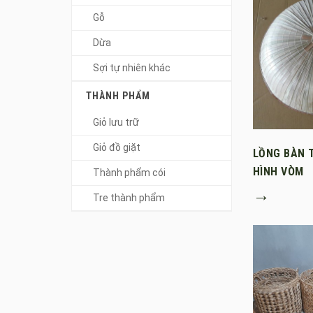
Gỗ
Dừa
Sợi tự nhiên khác
THÀNH PHẨM
Giỏ lưu trữ
Giỏ đồ giặt
LỒNG BÀN 
HÌNH VÒM
Thành phẩm cói
→
Tre thành phẩm