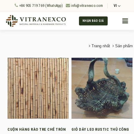
+84 905 719 769 (WhatsApp)
info@vitranexco.com
VI
NHẬN BÁO GIÁ
Trang nhất
Sản phẩm
CUỘN HÀNG RÀO TRE CHẺ TRÒN
GIỎ DÂY LEO RUSTIC THỦ CÔNG