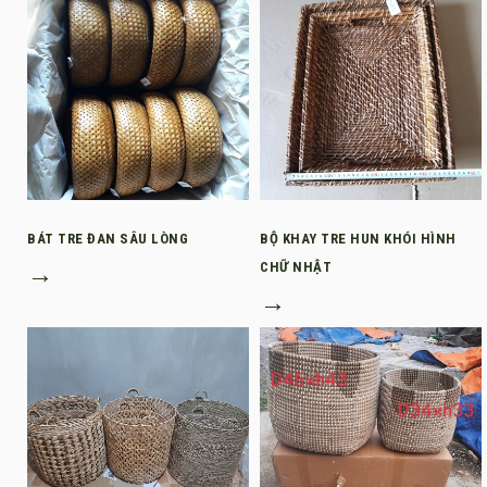
BÁT TRE ĐAN SÂU LÒNG
BỘ KHAY TRE HUN KHÓI HÌNH
→
CHỮ NHẬT
→