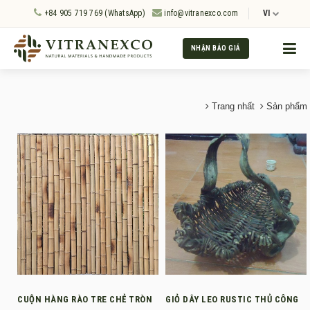
+84 905 719 769 (WhatsApp)
info@vitranexco.com
VI
NHẬN BÁO GIÁ
Trang nhất
Sản phẩm
CUỘN HÀNG RÀO TRE CHẺ TRÒN
GIỎ DÂY LEO RUSTIC THỦ CÔNG