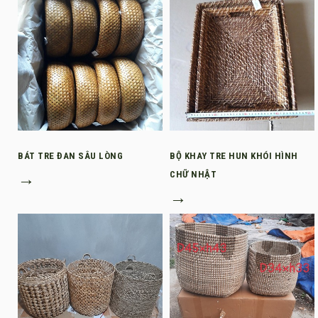
BÁT TRE ĐAN SÂU LÒNG
BỘ KHAY TRE HUN KHÓI HÌNH
→
CHỮ NHẬT
→