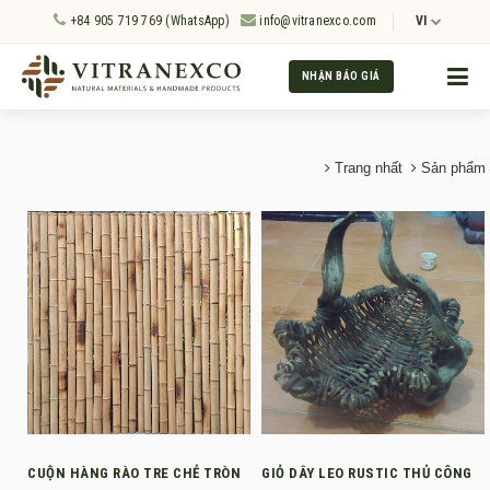
+84 905 719 769 (WhatsApp)
info@vitranexco.com
VI
NHẬN BÁO GIÁ
Trang nhất
Sản phẩm
CUỘN HÀNG RÀO TRE CHẺ TRÒN
GIỎ DÂY LEO RUSTIC THỦ CÔNG