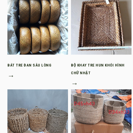
BÁT TRE ĐAN SÂU LÒNG
BỘ KHAY TRE HUN KHÓI HÌNH
→
CHỮ NHẬT
→