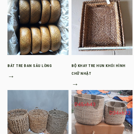
BÁT TRE ĐAN SÂU LÒNG
BỘ KHAY TRE HUN KHÓI HÌNH
→
CHỮ NHẬT
→