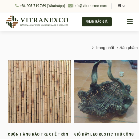
+84 905 719 769 (WhatsApp)
info@vitranexco.com
VI
NHẬN BÁO GIÁ
Trang nhất
Sản phẩm
CUỘN HÀNG RÀO TRE CHẺ TRÒN
GIỎ DÂY LEO RUSTIC THỦ CÔNG