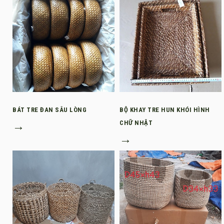
BÁT TRE ĐAN SÂU LÒNG
BỘ KHAY TRE HUN KHÓI HÌNH
→
CHỮ NHẬT
→