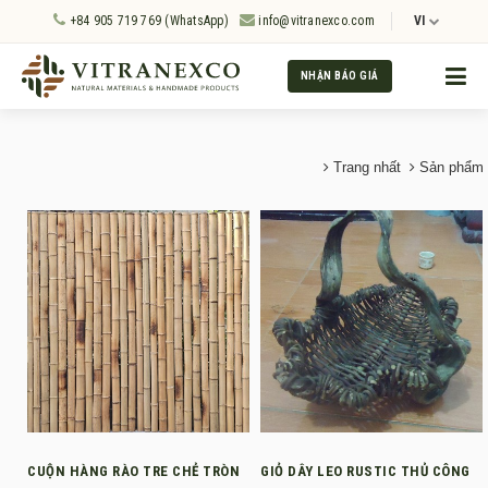
+84 905 719 769 (WhatsApp)
info@vitranexco.com
VI
NHẬN BÁO GIÁ
Trang nhất
Sản phẩm
CUỘN HÀNG RÀO TRE CHẺ TRÒN
GIỎ DÂY LEO RUSTIC THỦ CÔNG