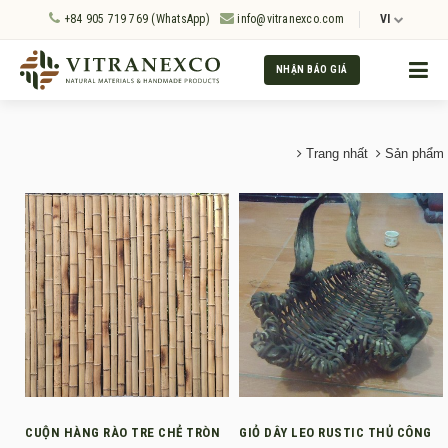
+84 905 719 769 (WhatsApp)
info@vitranexco.com
VI
NHẬN BÁO GIÁ
Trang nhất
Sản phẩm
CUỘN HÀNG RÀO TRE CHẺ TRÒN
GIỎ DÂY LEO RUSTIC THỦ CÔNG