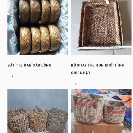
BÁT TRE ĐAN SÂU LÒNG
BỘ KHAY TRE HUN KHÓI HÌNH
→
CHỮ NHẬT
→