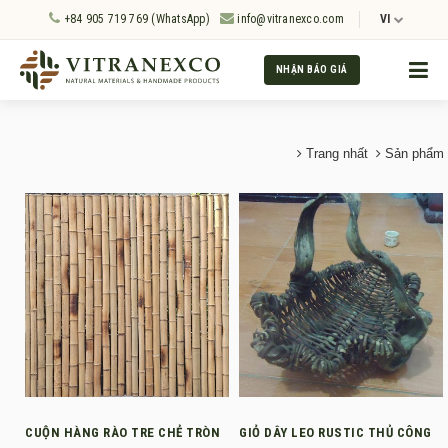
+84 905 719 769 (WhatsApp)
info@vitranexco.com
VI
NHẬN BÁO GIÁ
Trang nhất
Sản phẩm
CUỘN HÀNG RÀO TRE CHẺ TRÒN
GIỎ DÂY LEO RUSTIC THỦ CÔNG