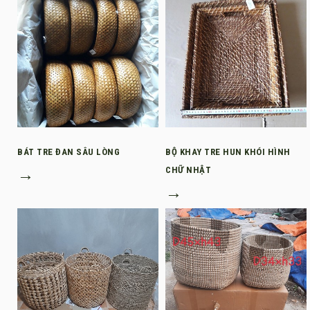
BÁT TRE ĐAN SÂU LÒNG
BỘ KHAY TRE HUN KHÓI HÌNH
→
CHỮ NHẬT
→