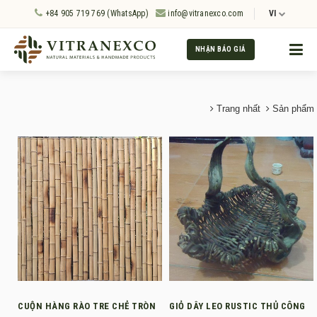
+84 905 719 769 (WhatsApp)
info@vitranexco.com
VI
NHẬN BÁO GIÁ
Trang nhất
Sản phẩm
CUỘN HÀNG RÀO TRE CHẺ TRÒN
GIỎ DÂY LEO RUSTIC THỦ CÔNG