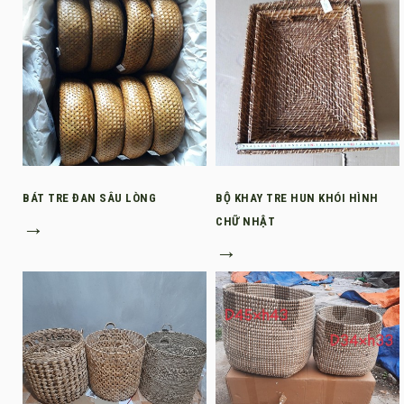
BÁT TRE ĐAN SÂU LÒNG
BỘ KHAY TRE HUN KHÓI HÌNH
→
CHỮ NHẬT
→